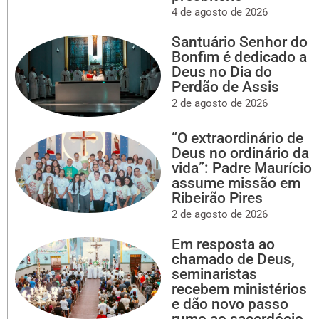
4 de agosto de 2026
Santuário Senhor do
Bonfim é dedicado a
Deus no Dia do
Perdão de Assis
2 de agosto de 2026
“O extraordinário de
Deus no ordinário da
vida”: Padre Maurício
assume missão em
Ribeirão Pires
2 de agosto de 2026
Em resposta ao
chamado de Deus,
seminaristas
recebem ministérios
e dão novo passo
rumo ao sacerdócio