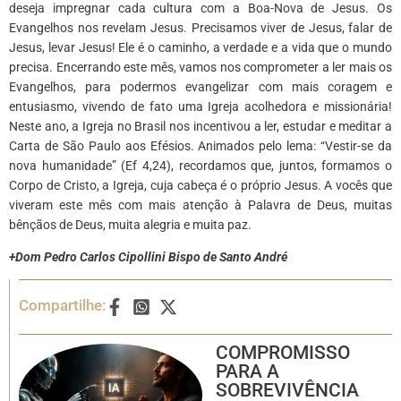
deseja impregnar cada cultura com a Boa-Nova de Jesus. Os
Evangelhos nos revelam Jesus. Precisamos viver de Jesus, falar de
Jesus, levar Jesus! Ele é o caminho, a verdade e a vida que o mundo
precisa. Encerrando este mês, vamos nos comprometer a ler mais os
Evangelhos, para podermos evangelizar com mais coragem e
entusiasmo, vivendo de fato uma Igreja acolhedora e missionária!
Neste ano, a Igreja no Brasil nos incentivou a ler, estudar e meditar a
Carta de São Paulo aos Efésios. Animados pelo lema: “Vestir-se da
nova humanidade” (Ef 4,24), recordamos que, juntos, formamos o
Corpo de Cristo, a Igreja, cuja cabeça é o próprio Jesus. A vocês que
viveram este mês com mais atenção à Palavra de Deus, muitas
bênçãos de Deus, muita alegria e muita paz.
+Dom Pedro Carlos Cipollini Bispo de Santo André
Compartilhe:
COMPROMISSO
PARA A
SOBREVIVÊNCIA