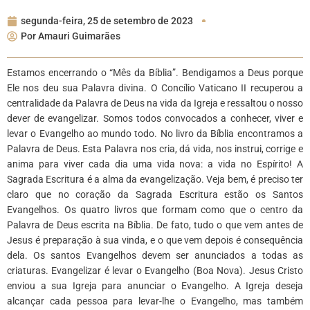
segunda-feira, 25 de setembro de 2023
Por
Amauri Guimarães
Estamos encerrando o “Mês da Bíblia”. Bendigamos a Deus porque
Ele nos deu sua Palavra divina. O Concílio Vaticano II recuperou a
centralidade da Palavra de Deus na vida da Igreja e ressaltou o nosso
dever de evangelizar. Somos todos convocados a conhecer, viver e
levar o Evangelho ao mundo todo. No livro da Bíblia encontramos a
Palavra de Deus. Esta Palavra nos cria, dá vida, nos instrui, corrige e
anima para viver cada dia uma vida nova: a vida no Espírito! A
Sagrada Escritura é a alma da evangelização. Veja bem, é preciso ter
claro que no coração da Sagrada Escritura estão os Santos
Evangelhos. Os quatro livros que formam como que o centro da
Palavra de Deus escrita na Bíblia. De fato, tudo o que vem antes de
Jesus é preparação à sua vinda, e o que vem depois é consequência
dela. Os santos Evangelhos devem ser anunciados a todas as
criaturas. Evangelizar é levar o Evangelho (Boa Nova). Jesus Cristo
enviou a sua Igreja para anunciar o Evangelho. A Igreja deseja
alcançar cada pessoa para levar-lhe o Evangelho, mas também