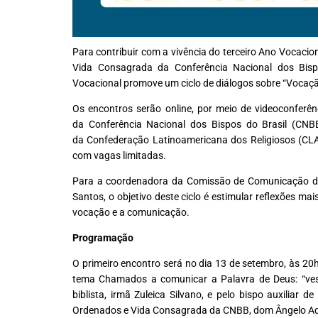
Para contribuir com a vivência do terceiro
Ano Vocacion
Vida Consagrada da Conferência Nacional dos Bis
Vocacional promove um ciclo de diálogos sobre “Vocaç
Os encontros serão online, por meio de videoconferê
da
Conferência Nacional dos Bispos do Brasil (CNB
da
Confederação Latinoamericana dos Religiosos (CL
com vagas limitadas.
Para a coordenadora da Comissão de Comunicação d
Santos, o objetivo deste ciclo é estimular reflexões ma
vocação e a comunicação.
Programação
O primeiro encontro será no dia 13 de setembro, às 20h
tema Chamados a comunicar a Palavra de Deus: “vest
biblista, irmã Zuleica Silvano, e pelo bispo auxiliar
Ordenados e Vida Consagrada da CNBB, dom Ângelo Adem