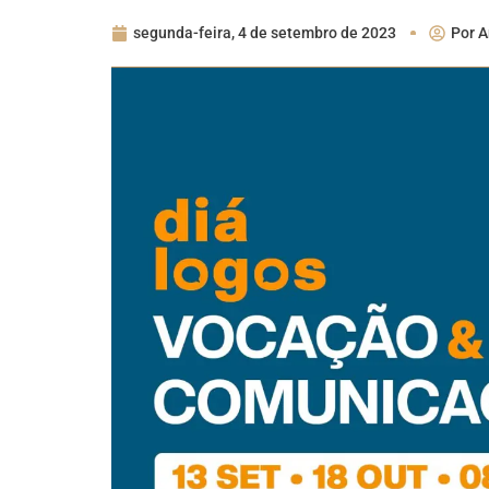
segunda-feira, 4 de setembro de 2023
Por
A