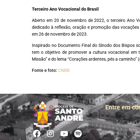
Terceiro Ano Vocacional do Brasil
Aberto em 20 de novembro de 2022, o terceiro Ano V
dedicado à reflexão, oração e promoção das vocações n
em 26 de novembro de 2023.
Inspirado no Documento Final do Sínodo dos Bispos sob
tem o objetivo de promover a cultura vocacional em 
Missão” e do lema “Corações ardentes, pés a caminho” (c
Fonte e foto:
CNBB
Entre em co