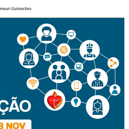
mauri Guimarães