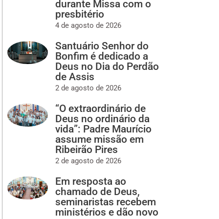
durante Missa com o
presbitério
4 de agosto de 2026
Santuário Senhor do
Bonfim é dedicado a
Deus no Dia do Perdão
de Assis
2 de agosto de 2026
“O extraordinário de
Deus no ordinário da
vida”: Padre Maurício
assume missão em
Ribeirão Pires
2 de agosto de 2026
Em resposta ao
chamado de Deus,
seminaristas recebem
ministérios e dão novo