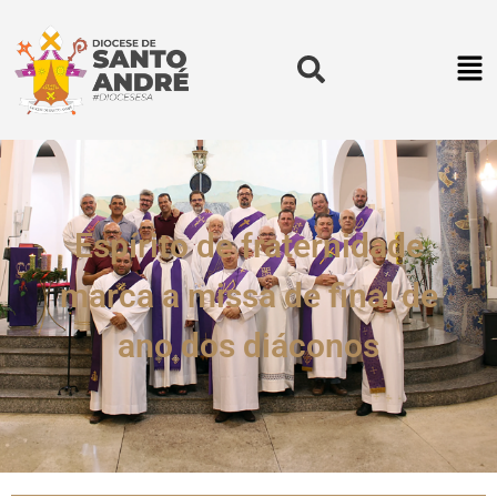
Espírito de fraternidade
marca a missa de final de
ano dos diáconos