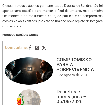
O encontro dos diáconos permanentes da Diocese de Sandré, não foi
apenas uma ocasião para marcar o final de um ano, mas também
um momento de reafirmação de fé, de partilha e de compromisso
com os valores cristãos, projetando um ano novo repleto de bênçãos
e realizações.
Fotos de Danúbia Sousa
Compartilhe:
COMPROMISSO
PARA A
SOBREVIVÊNCIA
6 de agosto de 2026
Decretos e
nomeações –
05/08/2026