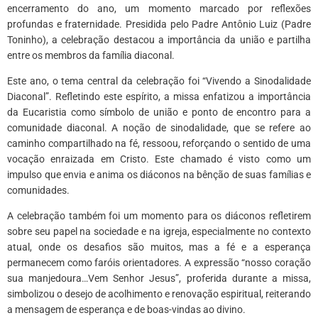
encerramento do ano, um momento marcado por reflexões
profundas e fraternidade. Presidida pelo Padre Antônio Luiz (Padre
Toninho), a celebração destacou a importância da união e partilha
entre os membros da família diaconal.
Este ano, o tema central da celebração foi “Vivendo a Sinodalidade
Diaconal”. Refletindo este espírito, a missa enfatizou a importância
da Eucaristia como símbolo de união e ponto de encontro para a
comunidade diaconal. A noção de sinodalidade, que se refere ao
caminho compartilhado na fé, ressoou, reforçando o sentido de uma
vocação enraizada em Cristo. Este chamado é visto como um
impulso que envia e anima os diáconos na bênção de suas famílias e
comunidades.
A celebração também foi um momento para os diáconos refletirem
sobre seu papel na sociedade e na igreja, especialmente no contexto
atual, onde os desafios são muitos, mas a fé e a esperança
permanecem como faróis orientadores. A expressão “nosso coração
sua manjedoura…Vem Senhor Jesus”, proferida durante a missa,
simbolizou o desejo de acolhimento e renovação espiritual, reiterando
a mensagem de esperança e de boas-vindas ao divino.