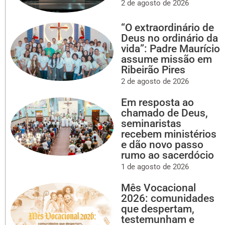
2 de agosto de 2026
“O extraordinário de
Deus no ordinário da
vida”: Padre Maurício
assume missão em
Ribeirão Pires
2 de agosto de 2026
Em resposta ao
chamado de Deus,
seminaristas
recebem ministérios
e dão novo passo
rumo ao sacerdócio
1 de agosto de 2026
Mês Vocacional
2026: comunidades
que despertam,
testemunham e