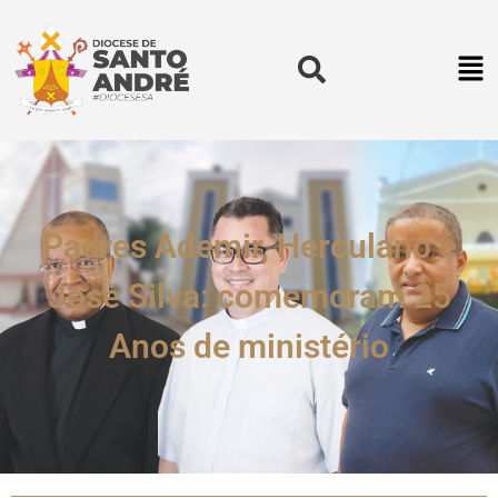
Padres Ademir, Herculano e
José Silva: comemoram 25
Anos de ministério