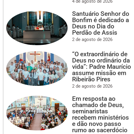
4 de agosto de 2026
Santuário Senhor do
Bonfim é dedicado a
Deus no Dia do
Perdão de Assis
2 de agosto de 2026
“O extraordinário de
Deus no ordinário da
vida”: Padre Maurício
assume missão em
Ribeirão Pires
2 de agosto de 2026
Em resposta ao
chamado de Deus,
seminaristas
recebem ministérios
e dão novo passo
rumo ao sacerdócio