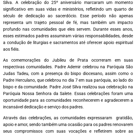
Silva. A celebração do 25º aniversário marcaram um momento
significativo em suas vidas e ministérios, refletindo um quarto de
século de dedicação ao sacerdócio. Esse período não apenas
representa um trajeto pessoal de fé, mas também um impacto
profundo nas comunidades que eles servem. Durante esses anos,
esses estimados padres assumiram várias responsabilidades, desde
a condução de liturgias e sacramentos até oferecer apoio espiritual
aos fiéis.
As comemorações do Jubileu de Prata ocorreram em suas
respectivas comunidades. Padre Ademir celebrou na Paróquia São
Judas Tadeu, com a presença do bispo diocesano, assim como o
Padre Herculano, que celebrou no dia 7 em sua paróquia, ao lado do
bispo e da comunidade. Padre José Silva realizou sua celebração na
Paróquia Nossa Senhora da Salete. Essas celebrações foram uma
oportunidade para as comunidades reconhecerem e agradecerem a
incansável dedicação e serviço dos padres.
Através das celebrações, as comunidades expressaram gratidão,
apoio e amor, sendo também uma ocasião para os padres renovarem
seus compromissos com suas vocações e refletirem sobre as