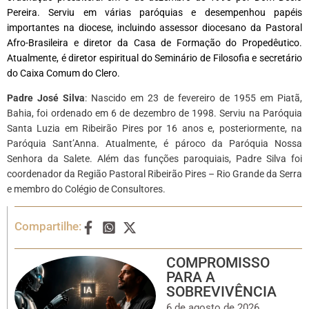
Pereira. Serviu em várias paróquias e desempenhou papéis
importantes na diocese, incluindo assessor diocesano da Pastoral
Afro-Brasileira e diretor da Casa de Formação do Propedêutico.
Atualmente, é diretor espiritual do Seminário de Filosofia e secretário
do Caixa Comum do Clero.
Padre José Silva
: Nascido em 23 de fevereiro de 1955 em Piatã,
Bahia, foi ordenado em 6 de dezembro de 1998. Serviu na Paróquia
Santa Luzia em Ribeirão Pires por 16 anos e, posteriormente, na
Paróquia Sant’Anna. Atualmente, é pároco da Paróquia Nossa
Senhora da Salete. Além das funções paroquiais, Padre Silva foi
coordenador da Região Pastoral Ribeirão Pires – Rio Grande da Serra
e membro do Colégio de Consultores.
Compartilhe:
COMPROMISSO
PARA A
SOBREVIVÊNCIA
6 de agosto de 2026