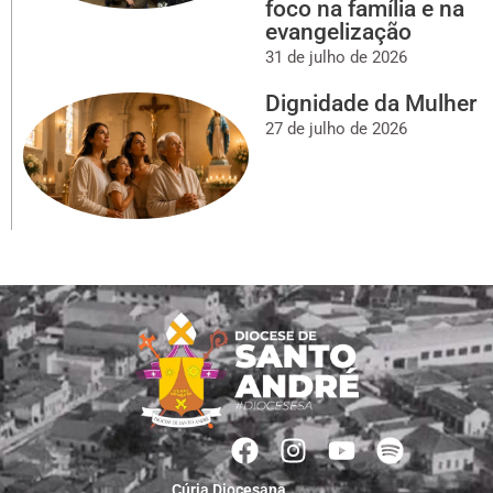
foco na família e na
evangelização
31 de julho de 2026
Dignidade da Mulher
27 de julho de 2026
Cúria Diocesana