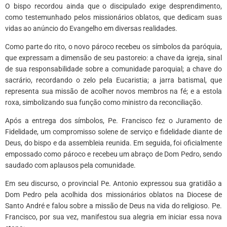
O bispo recordou ainda que o discipulado exige desprendimento,
como testemunhado pelos missionários oblatos, que dedicam suas
vidas ao anúncio do Evangelho em diversas realidades.
Como parte do rito, o novo pároco recebeu os símbolos da paróquia,
que expressam a dimensão de seu pastoreio: a chave da igreja, sinal
de sua responsabilidade sobre a comunidade paroquial; a chave do
sacrário, recordando o zelo pela Eucaristia; a jarra batismal, que
representa sua missão de acolher novos membros na fé; e a estola
roxa, simbolizando sua função como ministro da reconciliação.
Após a entrega dos símbolos, Pe. Francisco fez o Juramento de
Fidelidade, um compromisso solene de serviço e fidelidade diante de
Deus, do bispo e da assembleia reunida. Em seguida, foi oficialmente
empossado como pároco e recebeu um abraço de Dom Pedro, sendo
saudado com aplausos pela comunidade.
Em seu discurso, o provincial Pe. Antonio expressou sua gratidão a
Dom Pedro pela acolhida dos missionários oblatos na Diocese de
Santo André e falou sobre a missão de Deus na vida do religioso. Pe.
Francisco, por sua vez, manifestou sua alegria em iniciar essa nova