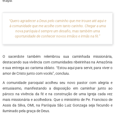
etapa:
“Quero agradecer a Deus pelo caminho que me trouxe até aqui e
à comunidade que me acolhe com tanto carinho. Chegar a uma
nova paróquia é sempre um desafio, mas também uma
oportunidade de conhecer novos irmãos e irmãs na fé.”
O sacerdote também relembrou sua caminhada missionária,
destacando sua vivência com comunidades ribeirinhas na Amazônia
e sua entrega ao carisma oblato. “Estou aqui para servir, para viver o
amor de Cristo junto com vocês”, concluiu.
A comunidade paroquial acolheu seu novo pastor com alegria e
entusiasmo, manifestando a disposição em caminhar junto ao
pároco na vivência da fé e na construção de uma Igreja cada vez
mais missionária e acolhedora. Que o ministério de Pe. Francisco de
Assis da Silva, OMI, na Paróquia São Luiz Gonzaga seja fecundo e
iluminado pela graça de Deus.