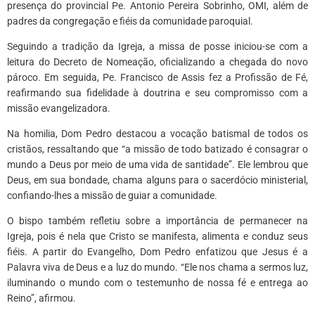
presença do provincial Pe. Antonio Pereira Sobrinho, OMI, além de
padres da congregação e fiéis da comunidade paroquial.
Seguindo a tradição da Igreja, a missa de posse iniciou-se com a
leitura do Decreto de Nomeação, oficializando a chegada do novo
pároco. Em seguida, Pe. Francisco de Assis fez a Profissão de Fé,
reafirmando sua fidelidade à doutrina e seu compromisso com a
missão evangelizadora.
Na homilia, Dom Pedro destacou a vocação batismal de todos os
cristãos, ressaltando que “a missão de todo batizado é consagrar o
mundo a Deus por meio de uma vida de santidade”. Ele lembrou que
Deus, em sua bondade, chama alguns para o sacerdócio ministerial,
confiando-lhes a missão de guiar a comunidade.
O bispo também refletiu sobre a importância de permanecer na
Igreja, pois é nela que Cristo se manifesta, alimenta e conduz seus
fiéis. A partir do Evangelho, Dom Pedro enfatizou que Jesus é a
Palavra viva de Deus e a luz do mundo. “Ele nos chama a sermos luz,
iluminando o mundo com o testemunho de nossa fé e entrega ao
Reino”, afirmou.