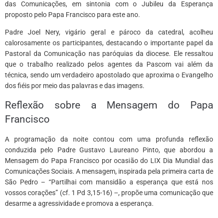
das Comunicações, em sintonia com o Jubileu da Esperança
proposto pelo Papa Francisco para este ano.
Padre Joel Nery, vigário geral e pároco da catedral, acolheu
calorosamente os participantes, destacando o importante papel da
Pastoral da Comunicação nas paróquias da diocese. Ele ressaltou
que o trabalho realizado pelos agentes da Pascom vai além da
técnica, sendo um verdadeiro apostolado que aproxima o Evangelho
dos fiéis por meio das palavras e das imagens.
Reflexão sobre a Mensagem do Papa
Francisco
A programação da noite contou com uma profunda reflexão
conduzida pelo Padre Gustavo Laureano Pinto, que abordou a
Mensagem do Papa Francisco por ocasião do LIX Dia Mundial das
Comunicações Sociais. A mensagem, inspirada pela primeira carta de
São Pedro – “Partilhai com mansidão a esperança que está nos
vossos corações” (cf. 1 Pd 3,15-16) –, propõe uma comunicação que
desarme a agressividade e promova a esperança.