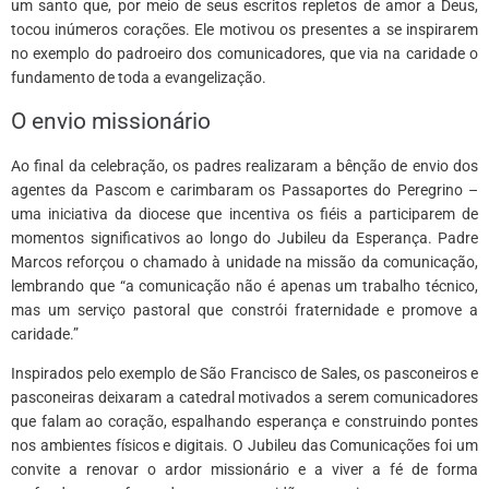
um santo que, por meio de seus escritos repletos de amor a Deus,
tocou inúmeros corações. Ele motivou os presentes a se inspirarem
no exemplo do padroeiro dos comunicadores, que via na caridade o
fundamento de toda a evangelização.
O envio missionário
Ao final da celebração, os padres realizaram a bênção de envio dos
agentes da Pascom e carimbaram os Passaportes do Peregrino –
uma iniciativa da diocese que incentiva os fiéis a participarem de
momentos significativos ao longo do Jubileu da Esperança. Padre
Marcos reforçou o chamado à unidade na missão da comunicação,
lembrando que “a comunicação não é apenas um trabalho técnico,
mas um serviço pastoral que constrói fraternidade e promove a
caridade.”
Inspirados pelo exemplo de São Francisco de Sales, os pasconeiros e
pasconeiras deixaram a catedral motivados a serem comunicadores
que falam ao coração, espalhando esperança e construindo pontes
nos ambientes físicos e digitais. O Jubileu das Comunicações foi um
convite a renovar o ardor missionário e a viver a fé de forma