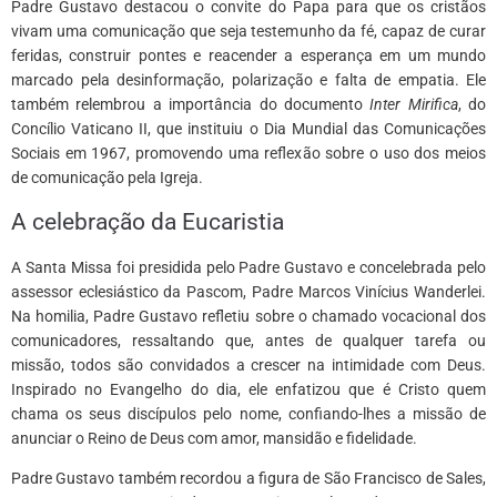
Padre Gustavo destacou o convite do Papa para que os cristãos
vivam uma comunicação que seja testemunho da fé, capaz de curar
feridas, construir pontes e reacender a esperança em um mundo
marcado pela desinformação, polarização e falta de empatia. Ele
também relembrou a importância do documento
Inter Mirifica
, do
Concílio Vaticano II, que instituiu o Dia Mundial das Comunicações
Sociais em 1967, promovendo uma reflexão sobre o uso dos meios
de comunicação pela Igreja.
A celebração da Eucaristia
A Santa Missa foi presidida pelo Padre Gustavo e concelebrada pelo
assessor eclesiástico da Pascom, Padre Marcos Vinícius Wanderlei.
Na homilia, Padre Gustavo refletiu sobre o chamado vocacional dos
comunicadores, ressaltando que, antes de qualquer tarefa ou
missão, todos são convidados a crescer na intimidade com Deus.
Inspirado no Evangelho do dia, ele enfatizou que é Cristo quem
chama os seus discípulos pelo nome, confiando-lhes a missão de
anunciar o Reino de Deus com amor, mansidão e fidelidade.
Padre Gustavo também recordou a figura de São Francisco de Sales,