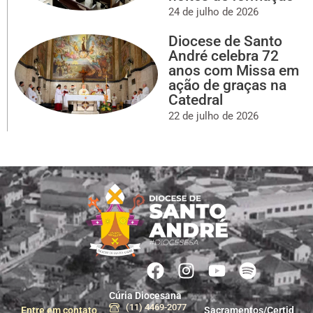
24 de julho de 2026
Diocese de Santo
André celebra 72
anos com Missa em
ação de graças na
Catedral
22 de julho de 2026
Cúria Diocesana
(11) 4469-2077
Entre em contato
Sacramentos/Certid