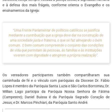
e à defesa dos mais frágeis, conforme orienta o Evangelho e os
ensinamentos da Igreja:
“Uma Frente Parlamentar de políticos católicos se justifica
mediante a contribuição que a Igreja deve dar na construção de
uma sociedade justa e fraterna, o que se faz almejando o bem
comum. O bem comum compreende o conjunto das condições
de vida que permitam às pessoas, às famílias e às instituições
viverem com dignidade e atingirem a própria realização”.
Os vereadores participantes também compartilharam sua
caminhada de fé e o vínculo com paróquias da Diocese: Dr. Fábio
Lopes é membro da Paróquia Santa Luzia e São Carlos Borromeu; Dr.
Willian Lago participa da Paróquia Nossa Senhora de Fátima
(Campestre); Daniel Buissa é da Paróquia Sagrado Coração de
Jesus; e Dr. Marcos Pinchiari, da Paróquia Santo André.