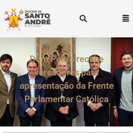
Dom Pedro recebe
vereadores para
apresentação da Frente
Parlamentar Católica