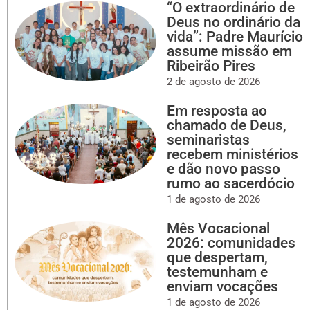
“O extraordinário de
Deus no ordinário da
vida”: Padre Maurício
assume missão em
Ribeirão Pires
2 de agosto de 2026
Em resposta ao
chamado de Deus,
seminaristas
recebem ministérios
e dão novo passo
rumo ao sacerdócio
1 de agosto de 2026
Mês Vocacional
2026: comunidades
que despertam,
testemunham e
enviam vocações
1 de agosto de 2026