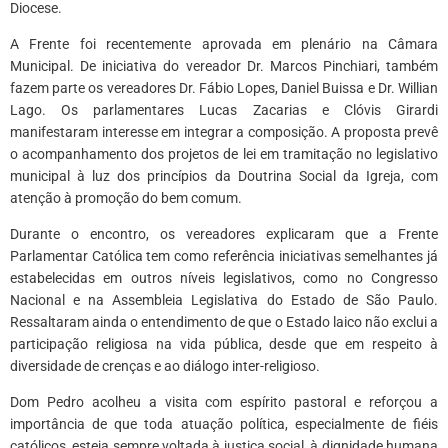
Diocese.
A Frente foi recentemente aprovada em plenário na Câmara
Municipal. De iniciativa do vereador Dr. Marcos Pinchiari, também
fazem parte os vereadores Dr. Fábio Lopes, Daniel Buissa e Dr. Willian
Lago. Os parlamentares Lucas Zacarias e Clóvis Girardi
manifestaram interesse em integrar a composição. A proposta prevê
o acompanhamento dos projetos de lei em tramitação no legislativo
municipal à luz dos princípios da Doutrina Social da Igreja, com
atenção à promoção do bem comum.
Durante o encontro, os vereadores explicaram que a Frente
Parlamentar Católica tem como referência iniciativas semelhantes já
estabelecidas em outros níveis legislativos, como no Congresso
Nacional e na Assembleia Legislativa do Estado de São Paulo.
Ressaltaram ainda o entendimento de que o Estado laico não exclui a
participação religiosa na vida pública, desde que em respeito à
diversidade de crenças e ao diálogo inter-religioso.
Dom Pedro acolheu a visita com espírito pastoral e reforçou a
importância de que toda atuação política, especialmente de fiéis
católicos, esteja sempre voltada à justiça social, à dignidade humana