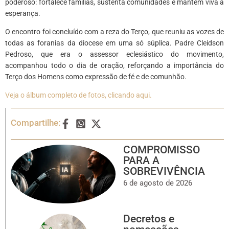
poderoso: fortalece famílias, sustenta comunidades e mantém viva a
esperança.
O encontro foi concluído com a reza do Terço, que reuniu as vozes de
todas as foranias da diocese em uma só súplica. Padre Cleidson
Pedroso, que era o assessor eclesiástico do movimento,
acompanhou todo o dia de oração, reforçando a importância do
Terço dos Homens como expressão de fé e de comunhão.
Veja o álbum completo de fotos, clicando aqui.
Compartilhe:
COMPROMISSO
PARA A
SOBREVIVÊNCIA
6 de agosto de 2026
Decretos e