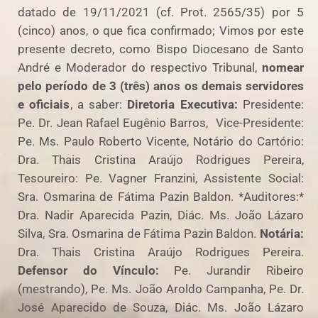
datado de 19/11/2021 (cf. Prot. 2565/35) por 5
(cinco) anos, o que fica confirmado; Vimos por este
presente decreto, como Bispo Diocesano de Santo
André e Moderador do respectivo Tribunal,
nomear
pelo período de 3 (três) anos os demais servidores
e oficiais
, a saber:
Diretoria Executiva:
Presidente:
Pe. Dr. Jean Rafael Eugênio Barros, Vice-Presidente:
Pe. Ms. Paulo Roberto Vicente, Notário do Cartório:
Dra. Thais Cristina Araújo Rodrigues Pereira,
Tesoureiro: Pe. Vagner Franzini, Assistente Social:
Sra. Osmarina de Fátima Pazin Baldon. *Auditores:*
Dra. Nadir Aparecida Pazin, Diác. Ms. João Lázaro
Silva, Sra. Osmarina de Fátima Pazin Baldon.
Notária:
Dra. Thais Cristina Araújo Rodrigues Pereira.
Defensor do Vínculo:
Pe. Jurandir Ribeiro
(mestrando), Pe. Ms. João Aroldo Campanha, Pe. Dr.
José Aparecido de Souza, Diác. Ms. João Lázaro