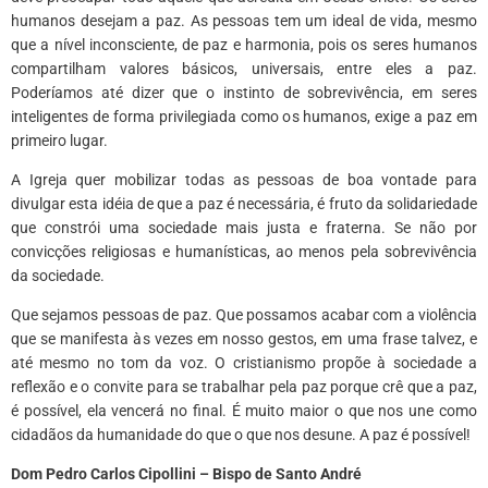
humanos desejam a paz. As pessoas tem um ideal de vida, mesmo
que a nível inconsciente, de paz e harmonia, pois os seres humanos
compartilham valores básicos, universais, entre eles a paz.
Poderíamos até dizer que o instinto de sobrevivência, em seres
inteligentes de forma privilegiada como os humanos, exige a paz em
primeiro lugar.
A Igreja quer mobilizar todas as pessoas de boa vontade para
divulgar esta idéia de que a paz é necessária, é fruto da solidariedade
que constrói uma sociedade mais justa e fraterna. Se não por
convicções religiosas e humanísticas, ao menos pela sobrevivência
da sociedade.
Que sejamos pessoas de paz. Que possamos acabar com a violência
que se manifesta às vezes em nosso gestos, em uma frase talvez, e
até mesmo no tom da voz. O cristianismo propõe à sociedade a
reflexão e o convite para se trabalhar pela paz porque crê que a paz,
é possível, ela vencerá no final. É muito maior o que nos une como
cidadãos da humanidade do que o que nos desune. A paz é possível!
Dom Pedro Carlos Cipollini – Bispo de Santo André