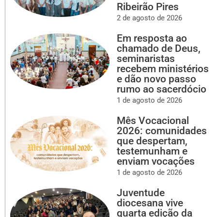
Ribeirão Pires
2 de agosto de 2026
Em resposta ao
chamado de Deus,
seminaristas
recebem ministérios
e dão novo passo
rumo ao sacerdócio
1 de agosto de 2026
Mês Vocacional
2026: comunidades
que despertam,
testemunham e
enviam vocações
1 de agosto de 2026
Juventude
diocesana vive
quarta edição da