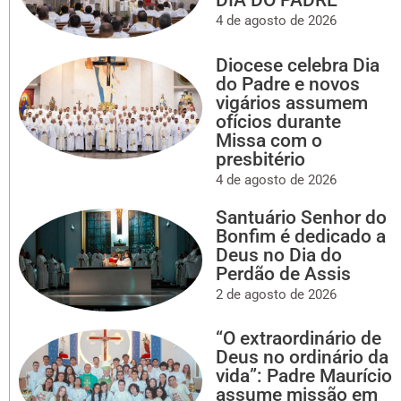
DIA DO PADRE
4 de agosto de 2026
Diocese celebra Dia
do Padre e novos
vigários assumem
ofícios durante
Missa com o
presbitério
4 de agosto de 2026
Santuário Senhor do
Bonfim é dedicado a
Deus no Dia do
Perdão de Assis
2 de agosto de 2026
“O extraordinário de
Deus no ordinário da
vida”: Padre Maurício
assume missão em