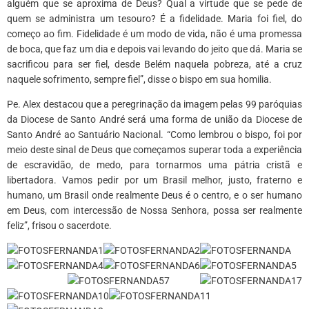
alguém que se aproxima de Deus? Qual a virtude que se pede de
quem se administra um tesouro? É a fidelidade. Maria foi fiel, do
começo ao fim. Fidelidade é um modo de vida, não é uma promessa
de boca, que faz um dia e depois vai levando do jeito que dá. Maria se
sacrificou para ser fiel, desde Belém naquela pobreza, até a cruz
naquele sofrimento, sempre fiel”, disse o bispo em sua homilia.
Pe. Alex destacou que a peregrinação da imagem pelas 99 paróquias
da Diocese de Santo André será uma forma de união da Diocese de
Santo André ao Santuário Nacional. “Como lembrou o bispo, foi por
meio deste sinal de Deus que começamos superar toda a experiência
de escravidão, de medo, para tornarmos uma pátria cristã e
libertadora. Vamos pedir por um Brasil melhor, justo, fraterno e
humano, um Brasil onde realmente Deus é o centro, e o ser humano
em Deus, com intercessão de Nossa Senhora, possa ser realmente
feliz”, frisou o sacerdote.