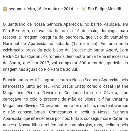
segunda-feira, 16 de maio de 2016
Por
Felipe Mozelli
O Santuário de Nossa Senhora Aparecida, no bairro Pauliceia, em
São Bernardo, estava lotado no dia 15 de maio, domingo, para
receber a Imagem Peregrina da padroeira, que veio do Santuário
Nacional de Aparecida no sábado (14 de maio). Em uma linda
celebração, presidida pelo bispo da Diocese de Santo André, Dom
Pedro Carlos Cipollini, os romeiros demonstraram a fé na intercessão
da Santa, que, em 2017, vai completar 300 anos da aparição da
imagem nas águas do Rio Paraíba do Sul.
Emocionados, os fiéis agradeceram a Nossa Senhora Aparecida pela
intercessão junto ao seu Filho Jesus Cristo como o casal Tatiane
Magalhães Pereira Oliveira e Cristiano Lima de Oliveira, que
carregava no colo o presente da mãe de Jesus: a filha Catarina
Magalhães Oliveira. “Queríamos muito ter um filho, mas tentávamos
e não conseguíamos. Começamos a pedir a Nossa Senhora
Aparecida, que intercedesse por nós. Então, conseguimos e Catarina
nasceu. Nossa filha também sofre com alergias, mas, pedindo pela