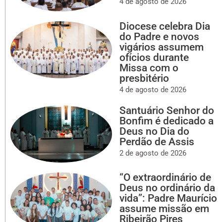
4 de agosto de 2026
Diocese celebra Dia
do Padre e novos
vigários assumem
ofícios durante
Missa com o
presbitério
4 de agosto de 2026
Santuário Senhor do
Bonfim é dedicado a
Deus no Dia do
Perdão de Assis
2 de agosto de 2026
“O extraordinário de
Deus no ordinário da
vida”: Padre Maurício
assume missão em
Ribeirão Pires