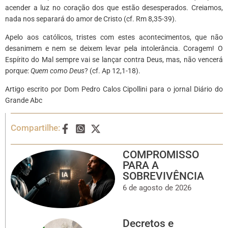
acender a luz no coração dos que estão desesperados. Creiamos,
nada nos separará do amor de Cristo (cf. Rm 8,35-39).
Apelo aos católicos, tristes com estes acontecimentos, que não
desanimem e nem se deixem levar pela intolerância. Coragem! O
Espírito do Mal sempre vai se lançar contra Deus, mas, não vencerá
porque:
Quem como Deus
? (cf. Ap 12,1-18).
Artigo escrito por Dom Pedro Calos Cipollini para o jornal Diário do
Grande Abc
Compartilhe:
COMPROMISSO
PARA A
SOBREVIVÊNCIA
6 de agosto de 2026
Decretos e