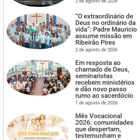
2 de agosto de 2026
“O extraordinário de
Deus no ordinário da
vida”: Padre Maurício
assume missão em
Ribeirão Pires
2 de agosto de 2026
Em resposta ao
chamado de Deus,
seminaristas
recebem ministérios
e dão novo passo
rumo ao sacerdócio
1 de agosto de 2026
Mês Vocacional
2026: comunidades
que despertam,
testemunham e