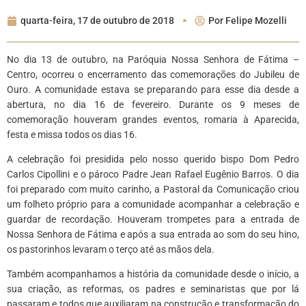
quarta-feira, 17 de outubro de 2018
Por
Felipe Mozelli
No dia 13 de outubro, na Paróquia Nossa Senhora de Fátima –
Centro, ocorreu o encerramento das comemorações do Jubileu de
Ouro. A comunidade estava se preparando para esse dia desde a
abertura, no dia 16 de fevereiro. Durante os 9 meses de
comemoração houveram grandes eventos, romaria à Aparecida,
festa e missa todos os dias 16.
A celebração foi presidida pelo nosso querido bispo Dom Pedro
Carlos Cipollini e o pároco Padre Jean Rafael Eugênio Barros. O dia
foi preparado com muito carinho, a Pastoral da Comunicação criou
um folheto próprio para a comunidade acompanhar a celebração e
guardar de recordação. Houveram trompetes para a entrada de
Nossa Senhora de Fátima e após a sua entrada ao som do seu hino,
os pastorinhos levaram o terço até as mãos dela.
Também acompanhamos a história da comunidade desde o início, a
sua criação, as reformas, os padres e seminaristas que por lá
passaram e todos que auxiliaram na construção e transformação do