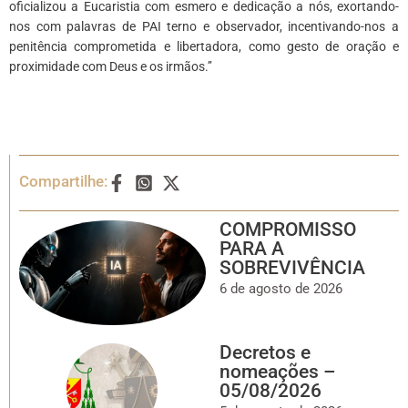
oficializou a Eucaristia com esmero e dedicação a nós, exortando-
nos com palavras de PAI terno e observador, incentivando-nos a
penitência comprometida e libertadora, como gesto de oração e
proximidade com Deus e os irmãos.’’
Compartilhe:
COMPROMISSO
PARA A
SOBREVIVÊNCIA
6 de agosto de 2026
Decretos e
nomeações –
05/08/2026