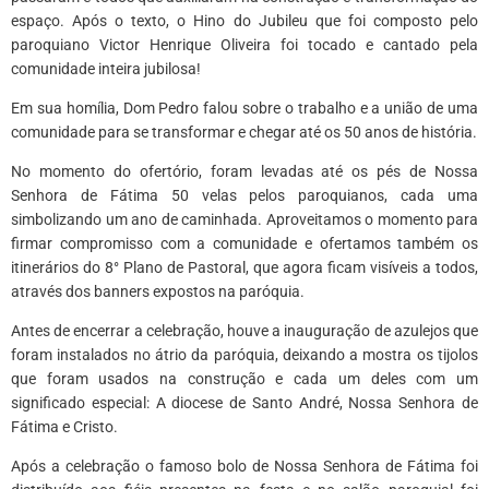
espaço. Após o texto, o Hino do Jubileu que foi composto pelo
paroquiano Victor Henrique Oliveira foi tocado e cantado pela
comunidade inteira jubilosa!
Em sua homília, Dom Pedro falou sobre o trabalho e a união de uma
comunidade para se transformar e chegar até os 50 anos de história.
No momento do ofertório, foram levadas até os pés de Nossa
Senhora de Fátima 50 velas pelos paroquianos, cada uma
simbolizando um ano de caminhada. Aproveitamos o momento para
firmar compromisso com a comunidade e ofertamos também os
itinerários do 8° Plano de Pastoral, que agora ficam visíveis a todos,
através dos banners expostos na paróquia.
Antes de encerrar a celebração, houve a inauguração de azulejos que
foram instalados no átrio da paróquia, deixando a mostra os tijolos
que foram usados na construção e cada um deles com um
significado especial: A diocese de Santo André, Nossa Senhora de
Fátima e Cristo.
Após a celebração o famoso bolo de Nossa Senhora de Fátima foi