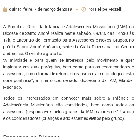
quinta-feira, 7 de março de 2019
Por
Felipe Mozelli
A Pontifícia Obra da Infância e Adolescência Missionária (IAM) da
Diocese de Santo André realiza neste sábado, 09/03, das 14h30 às
17h, o Encontro de Formação para Assessores e Novos Grupos, no
prédio Santo André Apóstolo, sede da Cúria Diocesana, no Centro
andreense. O evento é gratuito.
“A atividade é para quem se interessa pelo movimento e quer
implantar em suas paróquias, bem como para os coordenadores e
assessores, como forma de retomar o carisma e a metodologia desta
obra pontifícia”, afirma o coordenador diocesano da IAM, Glauber
Machado.
Todos os interessados em conhecer mais sobre a Infância e
Adolescência Missionária são convidados, bem como todos os
assessores (responsáveis pelos grupos da IAM maiores de 16 anos)
e os coordenadores (crianças e adolescentes eleitos pelo grupo).
*