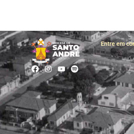
Entre em co