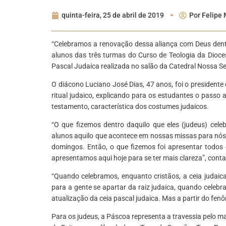
quinta-feira, 25 de abril de 2019
Por
Felipe 
“Celebramos a renovação dessa aliança com Deus dentr
alunos das três turmas do Curso de Teologia da Dioces
Pascal Judaica realizada no salão da Catedral Nossa S
O diácono Luciano José Dias, 47 anos, foi o presidente 
ritual judaico, explicando para os estudantes o passo
testamento, característica dos costumes judaicos.
“O que fizemos dentro daquilo que eles (judeus) cel
alunos aquilo que acontece em nossas missas para nós
domingos. Então, o que fizemos foi apresentar todos
apresentamos aqui hoje para se ter mais clareza”, conta
“Quando celebramos, enquanto cristãos, a ceia judaic
para a gente se apartar da raiz judaica, quando celeb
atualização da ceia pascal judaica. Mas a partir do fenô
Para os judeus, a Páscoa representa a travessia pelo 