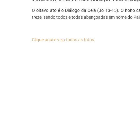
O oitavo ato é o Diálogo da Ceia (Jo 13-15). O nono 
treze, sendo todos e todas abençoadas em nome do Pai, d
Clique aqui e veja todas as fotos.