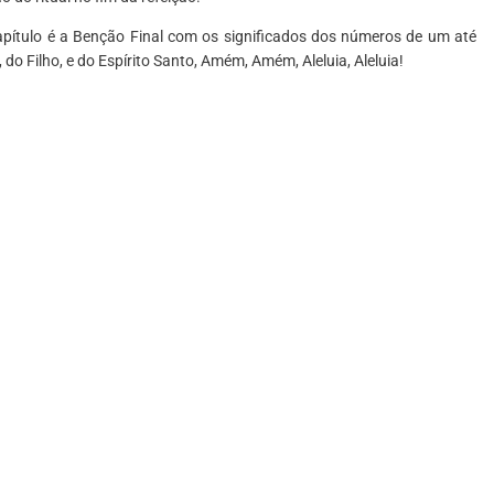
capítulo é a Benção Final com os significados dos números de um até
o Filho, e do Espírito Santo, Amém, Amém, Aleluia, Aleluia!