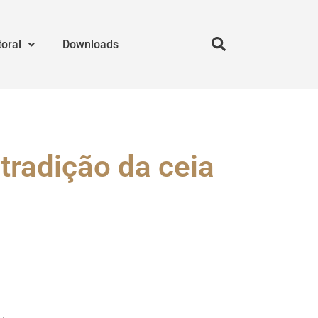
toral
Downloads
tradição da ceia