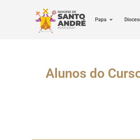
Papa
Dioces
Alunos do Curso