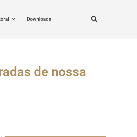
toral
Downloads
radas de nossa