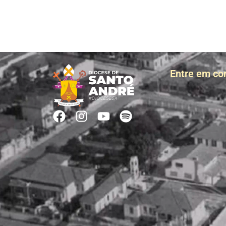
Entre em co