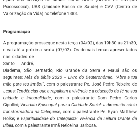
Psicossocial), UBS (Unidade Básica de Saúde) e CVV (Centro de
Valorização da Vida) no telefone 1883.
*
Programação
A programação prossegue nesta terça (04/02), das 19h30 às 21h30,
e vai até a próxima sexta (07/02). Os demais temas
apresentados
nas cidades de
Santo André,
Diadema, São Bernardo, Rio Grande da Serra e Mauá são os
seguintes:
Mês da Bíblia 2020 – Livro do Deuteronômio. “Abre a tua
mão para teu irmão!”
, com o palestrante Pe. José Pedro Teixeira de
Jesus;
Tendências que atrapalham a vivência e a educação da fé na sua
unidade e integralidade
, com o palestrante Dom Pedro Carlos
Cipollini;
Vicariato Episcopal para a Caridade Social: a dimensão sócio
transformadora na Catequese,
com o palestrante Pe. Ryan Matthew
Holke; e
Espiritualidade do Catequista: Vivência da Leitura Orante da
Bíblia,
com a palestrante Irmã Nelcelina Barbosa.
*