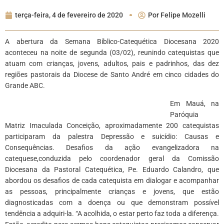
terça-feira, 4 de fevereiro de 2020
Por
Felipe Mozelli
A abertura da Semana Bíblico-Catequética Diocesana 2020
aconteceu na noite de segunda (03/02), reunindo catequistas que
atuam com crianças, jovens, adultos, pais e padrinhos, das dez
regiões pastorais da Diocese de Santo André em cinco cidades do
Grande ABC.
Em Mauá, na
Paróquia
Matriz Imaculada Conceição, aproximadamente 200 catequistas
participaram da palestra Depressão e suicídio: Causas e
Consequências. Desafios da ação evangelizadora na
catequese,conduzida pelo coordenador geral da Comissão
Diocesana da Pastoral Catequética, Pe. Eduardo Calandro, que
abordou os desafios de cada catequista em dialogar e acompanhar
as pessoas, principalmente crianças e jovens, que estão
diagnosticadas com a doença ou que demonstram possível
tendência a adquiri-la. “A acolhida, o estar perto faz toda a diferença.