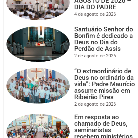
AGOSTO DE 2026 –
DIA DO PADRE
4 de agosto de 2026
Santuário Senhor do
Bonfim é dedicado a
Deus no Dia do
Perdão de Assis
2 de agosto de 2026
“O extraordinário de
Deus no ordinário da
vida”: Padre Maurício
assume missão em
Ribeirão Pires
2 de agosto de 2026
Em resposta ao
chamado de Deus,
seminaristas
recebem ministérios