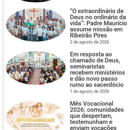
“O extraordinário de
Deus no ordinário da
vida”: Padre Maurício
assume missão em
Ribeirão Pires
2 de agosto de 2026
Em resposta ao
chamado de Deus,
seminaristas
recebem ministérios
e dão novo passo
rumo ao sacerdócio
1 de agosto de 2026
Mês Vocacional
2026: comunidades
que despertam,
testemunham e
enviam vocações