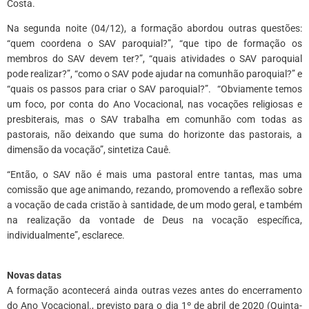
Costa.
Na segunda noite (04/12), a formação abordou outras questões:
“quem coordena o SAV paroquial?”, “que tipo de formação os
membros do SAV devem ter?”, “quais atividades o SAV paroquial
pode realizar?”, “como o SAV pode ajudar na comunhão paroquial?” e
“quais os passos para criar o SAV paroquial?”. “Obviamente temos
um foco, por conta do Ano Vocacional, nas vocações religiosas e
presbiterais, mas o SAV trabalha em comunhão com todas as
pastorais, não deixando que suma do horizonte das pastorais, a
dimensão da vocação”, sintetiza Cauê.
“Então, o SAV não é mais uma pastoral entre tantas, mas uma
comissão que age animando, rezando, promovendo a reflexão sobre
a vocação de cada cristão à santidade, de um modo geral, e também
na realização da vontade de Deus na vocação específica,
individualmente”, esclarece.
*
Novas datas
A formação acontecerá ainda outras vezes antes do encerramento
do Ano Vocacional., previsto para o dia 1º de abril de 2020 (Quinta-