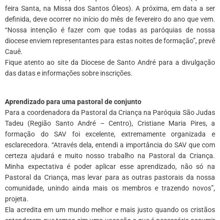
feira Santa, na Missa dos Santos Óleos). A próxima, em data a ser
definida, deve ocorrer no início do mês de fevereiro do ano que vem.
“Nossa intenção é fazer com que todas as paróquias de nossa
diocese enviem representantes para estas noites de formação”, prevê
Cauê.
Fique atento ao site da Diocese de Santo André para a divulgação
das datas e informações sobre inscrições.
*
Aprendizado para uma pastoral de conjunto
Para a coordenadora da Pastoral da Criança na Paróquia São Judas
Tadeu (Região Santo André – Centro), Cristiane Maria Pires, a
formação do SAV foi excelente, extremamente organizada e
esclarecedora. “Através dela, entendi a importância do SAV que com
certeza ajudará e muito nosso trabalho na Pastoral da Criança.
Minha expectativa é poder aplicar esse aprendizado, não só na
Pastoral da Criança, mas levar para as outras pastorais da nossa
comunidade, unindo ainda mais os membros e trazendo novos”,
projeta.
Ela acredita em um mundo melhor e mais justo quando os cristãos