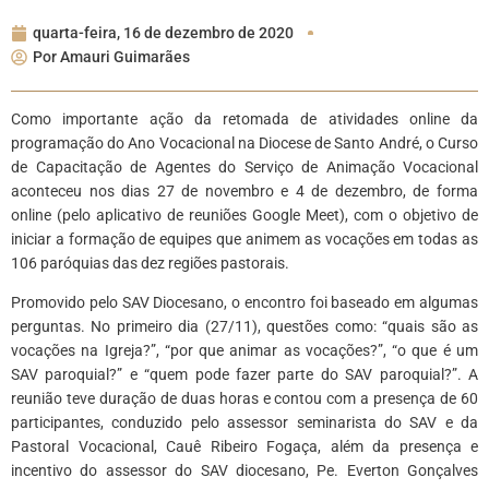
quarta-feira, 16 de dezembro de 2020
Por
Amauri Guimarães
Como importante ação da retomada de atividades online da
programação do Ano Vocacional na Diocese de Santo André, o Curso
de Capacitação de Agentes do Serviço de Animação Vocacional
aconteceu nos dias 27 de novembro e 4 de dezembro, de forma
online (pelo aplicativo de reuniões Google Meet), com o objetivo de
iniciar a formação de equipes que animem as vocações em todas as
106 paróquias das dez regiões pastorais.
Promovido pelo SAV Diocesano, o encontro foi baseado em algumas
perguntas. No primeiro dia (27/11), questões como: “quais são as
vocações na Igreja?”, “por que animar as vocações?”, “o que é um
SAV paroquial?” e “quem pode fazer parte do SAV paroquial?”. A
reunião teve duração de duas horas e contou com a presença de 60
participantes, conduzido pelo assessor seminarista do SAV e da
Pastoral Vocacional, Cauê Ribeiro Fogaça, além da presença e
incentivo do assessor do SAV diocesano, Pe. Everton Gonçalves