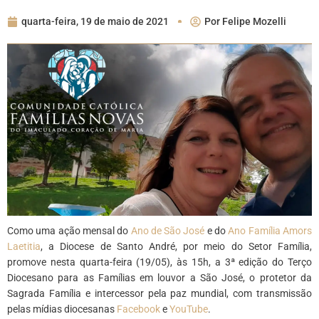
quarta-feira, 19 de maio de 2021
Por
Felipe Mozelli
Como uma ação mensal do
Ano de São José
e do
Ano Família Amors
Laetitia
, a Diocese de Santo André, por meio do Setor Família,
promove nesta quarta-feira (19/05), às 15h, a 3ª edição do Terço
Diocesano para as Famílias em louvor a São José, o protetor da
Sagrada Família e intercessor pela paz mundial, com transmissão
pelas mídias diocesanas
Facebook
e
YouTube
.