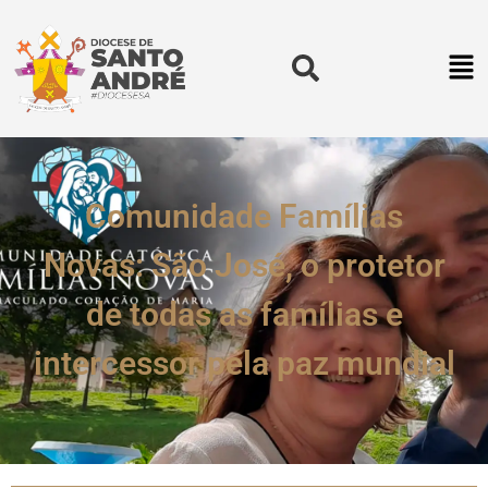
Comunidade Famílias
Novas: São José, o protetor
de todas as famílias e
intercessor pela paz mundial