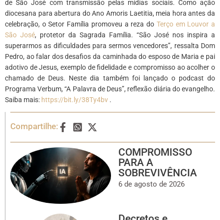
de São José com transmissão pelas mídias sociais. Como ação
diocesana para abertura do Ano Amoris Laetitia, meia hora antes da
celebração, o Setor Família promoveu a reza do
Terço em Louvor a
São José
, protetor da Sagrada Família. “São José nos inspira a
superarmos as dificuldades para sermos vencedores”, ressalta Dom
Pedro, ao falar dos desafios da caminhada do esposo de Maria e pai
adotivo de Jesus, exemplo de fidelidade e compromisso ao acolher o
chamado de Deus. Neste dia também foi lançado o podcast do
Programa Verbum, “A Palavra de Deus”, reflexão diária do evangelho.
Saiba mais:
https://bit.ly/38Ty4bv
.
Compartilhe:
COMPROMISSO
PARA A
SOBREVIVÊNCIA
6 de agosto de 2026
Decretos e