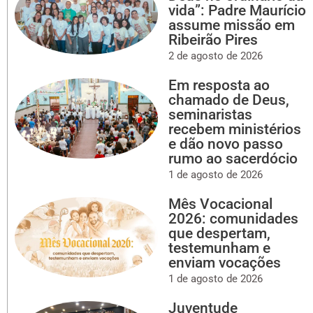
vida”: Padre Maurício
assume missão em
Ribeirão Pires
2 de agosto de 2026
Em resposta ao
chamado de Deus,
seminaristas
recebem ministérios
e dão novo passo
rumo ao sacerdócio
1 de agosto de 2026
Mês Vocacional
2026: comunidades
que despertam,
testemunham e
enviam vocações
1 de agosto de 2026
Juventude