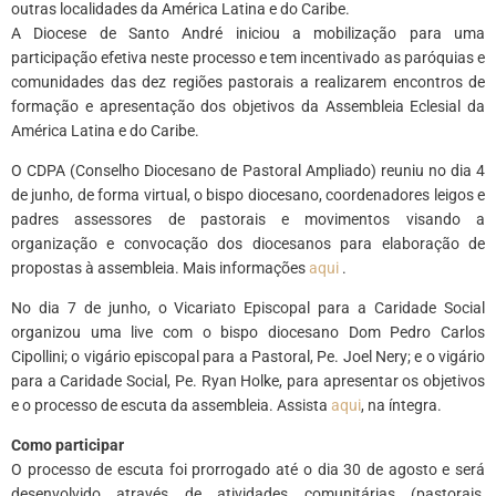
outras localidades da América Latina e do Caribe.
A Diocese de Santo André iniciou a mobilização para uma
participação efetiva neste processo e tem incentivado as paróquias e
comunidades das dez regiões pastorais a realizarem encontros de
formação e apresentação dos objetivos da Assembleia Eclesial da
América Latina e do Caribe.
O CDPA (Conselho Diocesano de Pastoral Ampliado) reuniu no dia 4
de junho, de forma virtual, o bispo diocesano, coordenadores leigos e
padres assessores de pastorais e movimentos visando a
organização e convocação dos diocesanos para elaboração de
propostas à assembleia. Mais informações
aqui
.
No dia 7 de junho, o Vicariato Episcopal para a Caridade Social
organizou uma live com o bispo diocesano Dom Pedro Carlos
Cipollini; o vigário episcopal para a Pastoral, Pe. Joel Nery; e o vigário
para a Caridade Social, Pe. Ryan Holke, para apresentar os objetivos
e o processo de escuta da assembleia. Assista
aqui
, na íntegra.
Como participar
O processo de escuta foi prorrogado até o dia 30 de agosto e será
desenvolvido através de atividades comunitárias (pastorais,