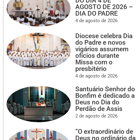
DO DIA 4 DE
AGOSTO DE 2026 –
DIA DO PADRE
4 de agosto de 2026
Diocese celebra Dia
do Padre e novos
vigários assumem
ofícios durante
Missa com o
presbitério
4 de agosto de 2026
Santuário Senhor do
Bonfim é dedicado a
Deus no Dia do
Perdão de Assis
2 de agosto de 2026
“O extraordinário de
Deus no ordinário da