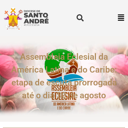
Assembleia Eclesial da
América Latina e do Caribe:
etapa de escuta prorrogada
até o dia 30 de agosto