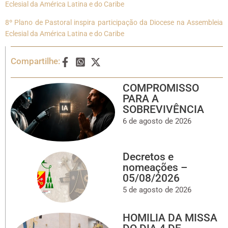
Eclesial da América Latina e do Caribe
8º Plano de Pastoral inspira participação da Diocese na Assembleia
Eclesial da América Latina e do Caribe
Compartilhe:
COMPROMISSO
PARA A
SOBREVIVÊNCIA
6 de agosto de 2026
Decretos e
nomeações –
05/08/2026
5 de agosto de 2026
HOMILIA DA MISSA