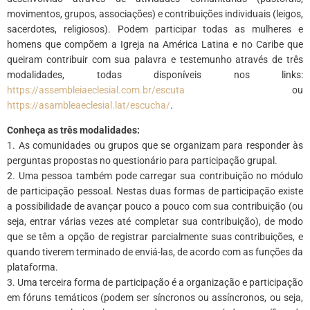
movimentos, grupos, associações) e contribuições individuais (leigos,
sacerdotes, religiosos). Podem participar todas as mulheres e
homens que compõem a Igreja na América Latina e no Caribe que
queiram contribuir com sua palavra e testemunho através de três
modalidades, todas disponíveis nos links:
https://assembleiaeclesial.com.br/escuta
ou
https://asambleaeclesial.lat/escucha/
.
Conheça as três modalidades:
1. As comunidades ou grupos que se organizam para responder às
perguntas propostas no questionário para participação grupal.
2. Uma pessoa também pode carregar sua contribuição no módulo
de participação pessoal. Nestas duas formas de participação existe
a possibilidade de avançar pouco a pouco com sua contribuição (ou
seja, entrar várias vezes até completar sua contribuição), de modo
que se têm a opção de registrar parcialmente suas contribuições, e
quando tiverem terminado de enviá-las, de acordo com as funções da
plataforma.
3. Uma terceira forma de participação é a organização e participação
em fóruns temáticos (podem ser síncronos ou assíncronos, ou seja,