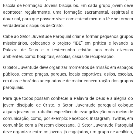
Escola de Formação Jovens Discípulos. Em cada grupo jovem deve
acontecer, regularmente, uma formação sacramental, espiritual e
doutrinal, para que possam viver com entendimento a fé e se tornem
verdadeiros discípulos de Cristo.
Cabe ao Setor Juventude Paroquial criar e formar pequenos grupos
missionários, colocando o projeto “IDE” em prática e levando a
Palavra de Deus e o testemunho cristão aos mais diversos
ambientes, como: hospitais, escolas, casas de recuperação.
O Setor Juventude deve organizar momentos de missão em espaços
públicos, como: praças, parques, locais esportivos, asilos, escolas,
em dias e horários adequados e de maior concentração dos grupos
paroquiais.
Para que todos possam conhecer a Palavra de Deus e a alegria do
jovem discípulo de Cristo, o Setor Juventude paroquial coloque
alguns jovens no trabalho específico de evangelização nos meios de
comunicação, como, por exemplo: Facebook, Instagram, Twitter, em
comunhão com a Pascom diocesana. O Setor Juventude Paroquial
deve organizar entre os jovens, já engajados, um grupo de acolhida,