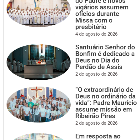
do Padre e novos
vigários assumem
ofícios durante
Missa com o
presbitério
4 de agosto de 2026
Santuário Senhor do
Bonfim é dedicado a
Deus no Dia do
Perdão de Assis
2 de agosto de 2026
“O extraordinário de
Deus no ordinário da
vida”: Padre Maurício
assume missão em
Ribeirão Pires
2 de agosto de 2026
Em resposta ao