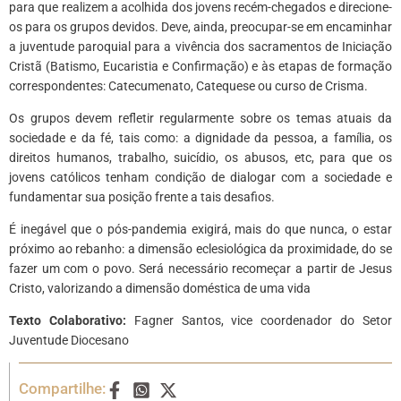
para que realizem a acolhida dos jovens recém-chegados e direcione-
os para os grupos devidos. Deve, ainda, preocupar-se em encaminhar
a juventude paroquial para a vivência dos sacramentos de Iniciação
Cristã (Batismo, Eucaristia e Confirmação) e às etapas de formação
correspondentes: Catecumenato, Catequese ou curso de Crisma.
Os grupos devem refletir regularmente sobre os temas atuais da
sociedade e da fé, tais como: a dignidade da pessoa, a família, os
direitos humanos, trabalho, suicídio, os abusos, etc, para que os
jovens católicos tenham condição de dialogar com a sociedade e
fundamentar sua posição frente a tais desafios.
É inegável que o pós-pandemia exigirá, mais do que nunca, o estar
próximo ao rebanho: a dimensão eclesiológica da proximidade, do se
fazer um com o povo. Será necessário recomeçar a partir de Jesus
Cristo, valorizando a dimensão doméstica de uma vida
Texto Colaborativo:
Fagner Santos, vice coordenador do Setor
Juventude Diocesano
Compartilhe: