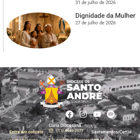
31 de julho de 2026
Dignidade da Mulher
27 de julho de 2026
Cúria Diocesana
(11) 4469-2077
Entre em contato
Sacramentos/Certid
contato@diocesesa.org.br