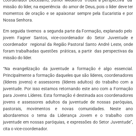
missão do líder, na experiência do amor de Deus, pois o líder deve ter
momentos de oração e se apaixonar sempre pela Eucaristia e por
Nossa Senhora.
Em seguida tivemos a segunda parte da Formação, explanado pelo
jovem Fagner Santos, vice-coordenador do Setor Juventude e
coordenador regional da Região Pastoral Santo André Leste, onde
foram trabalhadas questões práticas, a partir das perspectivas da
missão do líder.
“Na evangelização da juventude a formação é algo essencial.
Principalmente a formação daqueles que são líderes, coordenadores
(líderes jovens) e assessores (líderes adultos) do trabalho com a
juventude. Por isso estamos retornando este ano com a Formação
para Jovens Líderes. Esta formação é destinada aos coordenadores
jovens e assessores adultos da juventude de nossas paróquias,
pastorais, movimentos e novas comunidades. Neste ano
abordaremos o tema da Liderança Jovem e o trabalho com
juventude em nossas paróquias, e expressões do Setor Juventude”,
cita o vice-coordenador.