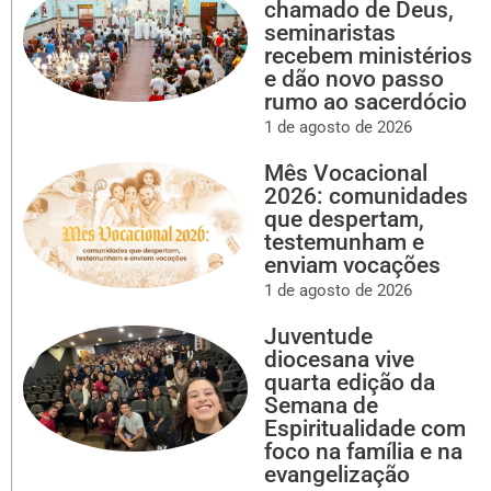
chamado de Deus,
seminaristas
recebem ministérios
e dão novo passo
rumo ao sacerdócio
1 de agosto de 2026
Mês Vocacional
2026: comunidades
que despertam,
testemunham e
enviam vocações
1 de agosto de 2026
Juventude
diocesana vive
quarta edição da
Semana de
Espiritualidade com
foco na família e na
evangelização