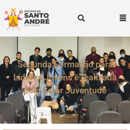
Segunda Formação para
Líderes Jovens é realizada
pelo Setor Juventude