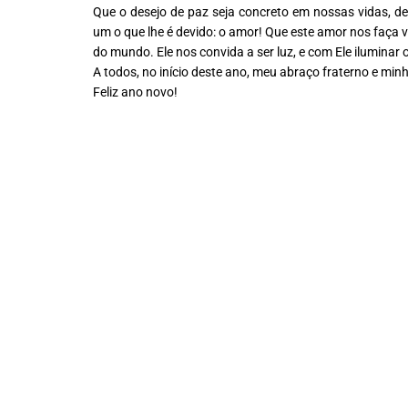
Que o desejo de paz seja concreto em nossas vidas,
um o que lhe é devido: o amor! Que
este amor nos faça vi
do mundo. Ele nos convida a ser luz, e com Ele iluminar
A todos, no início deste ano, meu abraço fraterno
e minh
Feliz ano novo!