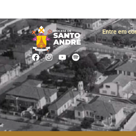
Entre em co