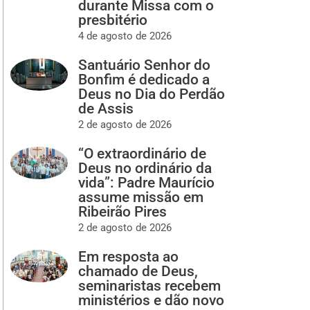
durante Missa com o
presbitério
4 de agosto de 2026
Santuário Senhor do
Bonfim é dedicado a
Deus no Dia do Perdão
de Assis
2 de agosto de 2026
“O extraordinário de
Deus no ordinário da
vida”: Padre Maurício
assume missão em
Ribeirão Pires
2 de agosto de 2026
Em resposta ao
chamado de Deus,
seminaristas recebem
ministérios e dão novo