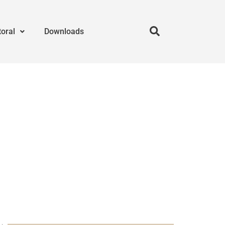
toral
Downloads