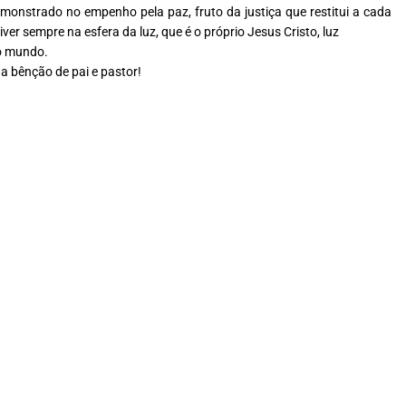
 demonstrado no empenho
pela paz, fruto da justiça que restitui a cada
ver sempre na esfera da luz, que é o próprio Jesus Cristo, luz
 o mundo.
a bênção de pai e pastor!