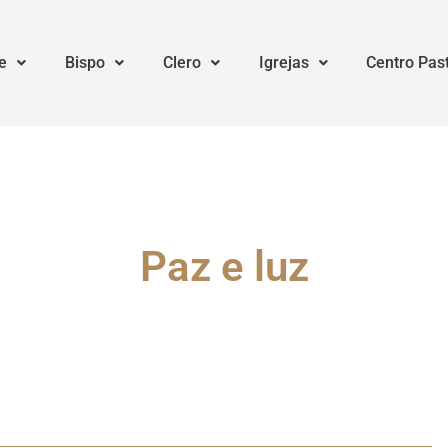
e
Bispo
Clero
Igrejas
Centro Pas
Paz e luz