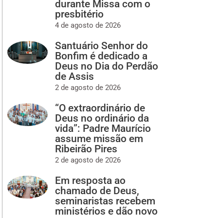
durante Missa com o
presbitério
4 de agosto de 2026
Santuário Senhor do
Bonfim é dedicado a
Deus no Dia do Perdão
de Assis
2 de agosto de 2026
“O extraordinário de
Deus no ordinário da
vida”: Padre Maurício
assume missão em
Ribeirão Pires
2 de agosto de 2026
Em resposta ao
chamado de Deus,
seminaristas recebem
ministérios e dão novo