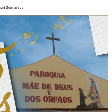
uri Guimarães