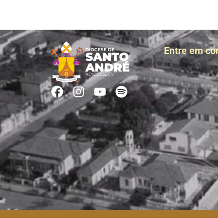
Entre em co