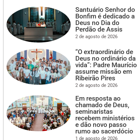
Santuário Senhor do
Bonfim é dedicado a
Deus no Dia do
Perdão de Assis
2 de agosto de 2026
“O extraordinário de
Deus no ordinário da
vida”: Padre Maurício
assume missão em
Ribeirão Pires
2 de agosto de 2026
Em resposta ao
chamado de Deus,
seminaristas
recebem ministérios
e dão novo passo
rumo ao sacerdócio
1 de agosto de 2026