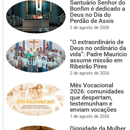
Santuário Senhor do
Bonfim é dedicado a
Deus no Dia do
Perdão de Assis
2 de agosto de 2026
“O extraordinário de
Deus no ordinário da
vida”: Padre Maurício
assume missão em
Ribeirão Pires
2 de agosto de 2026
Mês Vocacional
2026: comunidades
que despertam,
testemunham e
enviam vocações
1 de agosto de 2026
Dignidade da Mulher