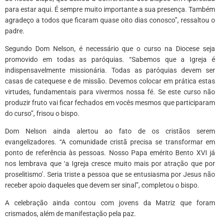
para estar aqui. É sempre muito importante a sua presença. Também
agradeço a todos que ficaram quase oito dias conosco”, ressaltou o
padre.
Segundo Dom Nelson, é necessário que o curso na Diocese seja
promovido em todas as paróquias. “Sabemos que a Igreja é
indispensavelmente missionária. Todas as paróquias devem ser
casas de catequese e de missão. Devemos colocar em prática estas
virtudes, fundamentais para vivermos nossa fé. Se este curso não
produzir fruto vai ficar fechados em vocês mesmos que participaram
do curso”, frisou o bispo.
Dom Nelson ainda alertou ao fato de os cristãos serem
evangelizadores. “A comunidade cristã precisa se transformar em
ponto de referência às pessoas. Nosso Papa emérito Bento XVI já
nos lembrava que ‘a Igreja cresce muito mais por atração que por
proselitismo’. Seria triste a pessoa que se entusiasma por Jesus não
receber apoio daqueles que devem ser sinal”, completou o bispo.
A celebração ainda contou com jovens da Matriz que foram
crismados, além de manifestação pela paz.