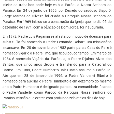
iniciar os trabalhos onde hoje está a Paróquia Nossa Senhora do
Paraíso. Em 24 de junho de 1965, por Decreto do saudoso Bispo D.
Jorge Marcos de Oliveira foi criada a Paróquia Nossa Senhora do
Paraíso. Em 1969 iniciou-se a construção da Igreja que no dia 05 de
dezembro de 1971, com a bÊnção de Dom Jorge, foi inaugurada.
Em 1972, Padre Luis Paganini se afasta por motivo de doença e para
substituí-lo foi nomeado o Padre Fernando Gobart, um missionário
incansável. Em 20 de novembro de 1982 parte para a Casa do Pai e é
nomeado vigário o Padre Ilmo, que ficou pouco tempo. Em março de
1984 é nomeado Vigário da Paróquia, o Padre Dijalma Alves dos
Santos, que cinco anos depois é transferido para a Catedral do
Carmo. Em 1989, Padre Humberto Jair Dinato assume a Paróquia.
Até que em 28 de janeiro de 1996, o Padre Vanderlei Ribeiro é
nomeado para auxiliar o Padre Humberto e em dezembro do mesmo
ano o Padre Humberto é designado para outra comunidade, ficando
o Padre Vanderlei como Pároco da Paróquia Nossa Senhora do
Paraíso, missão que exerce com profundo zelo até os dias de hoje.