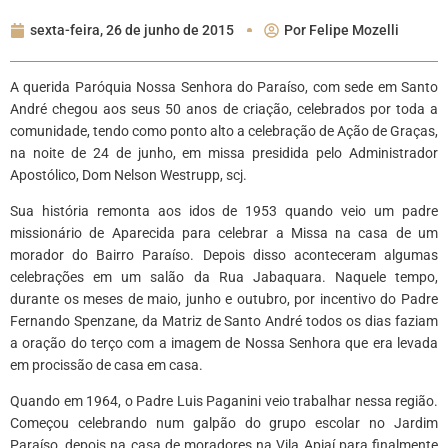
sexta-feira, 26 de junho de 2015
Por
Felipe Mozelli
A querida Paróquia Nossa Senhora do Paraíso, com sede em Santo
André chegou aos seus 50 anos de criação, celebrados por toda a
comunidade, tendo como ponto alto a celebração de Ação de Graças,
na noite de 24 de junho, em missa presidida pelo Administrador
Apostólico, Dom Nelson Westrupp, scj.
Sua história remonta aos idos de 1953 quando veio um padre
missionário de Aparecida para celebrar a Missa na casa de um
morador do Bairro Paraíso. Depois disso aconteceram algumas
celebrações em um salão da Rua Jabaquara. Naquele tempo,
durante os meses de maio, junho e outubro, por incentivo do Padre
Fernando Spenzane, da Matriz de Santo André todos os dias faziam
a oração do terço com a imagem de Nossa Senhora que era levada
em procissão de casa em casa.
Quando em 1964, o Padre Luis Paganini veio trabalhar nessa região.
Começou celebrando num galpão do grupo escolar no Jardim
Paraíso, depois na casa de moradores na Vila Apiaí para finalmente