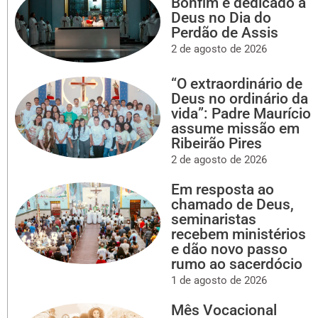
Bonfim é dedicado a
Deus no Dia do
Perdão de Assis
2 de agosto de 2026
“O extraordinário de
Deus no ordinário da
vida”: Padre Maurício
assume missão em
Ribeirão Pires
2 de agosto de 2026
Em resposta ao
chamado de Deus,
seminaristas
recebem ministérios
e dão novo passo
rumo ao sacerdócio
1 de agosto de 2026
Mês Vocacional