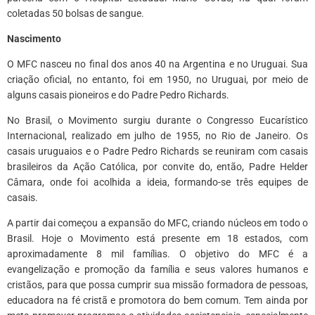
coletadas 50 bolsas de sangue.
Nascimento
O MFC nasceu no final dos anos 40 na Argentina e no Uruguai. Sua
criação oficial, no entanto, foi em 1950, no Uruguai, por meio de
alguns casais pioneiros e do Padre Pedro Richards.
No Brasil, o Movimento surgiu durante o Congresso Eucarístico
Internacional, realizado em julho de 1955, no Rio de Janeiro. Os
casais uruguaios e o Padre Pedro Richards se reuniram com casais
brasileiros da Ação Católica, por convite do, então, Padre Helder
Câmara, onde foi acolhida a ideia, formando-se três equipes de
casais.
A partir dai começou a expansão do MFC, criando núcleos em todo o
Brasil. Hoje o Movimento está presente em 18 estados, com
aproximadamente 8 mil famílias. O objetivo do MFC é a
evangelização e promoção da família e seus valores humanos e
cristãos, para que possa cumprir sua missão formadora de pessoas,
educadora na fé cristã e promotora do bem comum. Tem ainda por