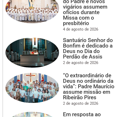
do Padre e novos
vigários assumem
ofícios durante
Missa com o
presbitério
4 de agosto de 2026
Santuário Senhor do
Bonfim é dedicado a
Deus no Dia do
Perdão de Assis
2 de agosto de 2026
“O extraordinário de
Deus no ordinário da
vida”: Padre Maurício
assume missão em
Ribeirão Pires
2 de agosto de 2026
Em resposta ao