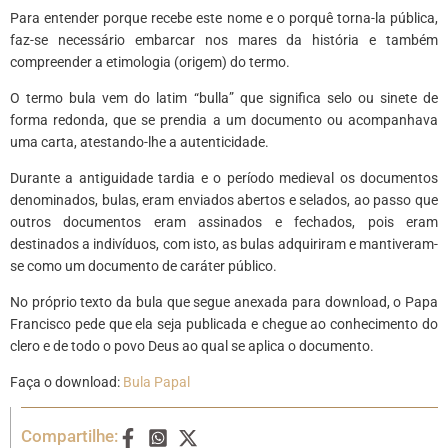
Para entender porque recebe este nome e o porquê torna-la pública,
faz-se necessário embarcar nos mares da história e também
compreender a etimologia (origem) do termo.
O termo bula vem do latim “bulla” que significa selo ou sinete de
forma redonda, que se prendia a um documento ou acompanhava
uma carta, atestando-lhe a autenticidade.
Durante a antiguidade tardia e o período medieval os documentos
denominados, bulas, eram enviados abertos e selados, ao passo que
outros documentos eram assinados e fechados, pois eram
destinados a indivíduos, com isto, as bulas adquiriram e mantiveram-
se como um documento de caráter público.
No próprio texto da bula que segue anexada para download, o Papa
Francisco pede que ela seja publicada e chegue ao conhecimento do
clero e de todo o povo Deus ao qual se aplica o documento.
Faça o download:
Bula Papal
Compartilhe: