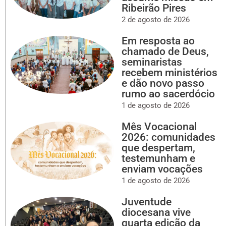
Ribeirão Pires
2 de agosto de 2026
Em resposta ao
chamado de Deus,
seminaristas
recebem ministérios
e dão novo passo
rumo ao sacerdócio
1 de agosto de 2026
Mês Vocacional
2026: comunidades
que despertam,
testemunham e
enviam vocações
1 de agosto de 2026
Juventude
diocesana vive
quarta edição da