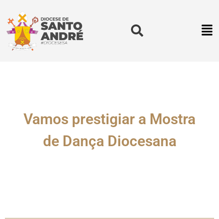
Vamos prestigiar a Mostra
de Dança Diocesana