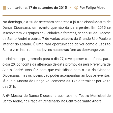
quinta-feira, 17 de setembro de 2015
Por
Felipe Mozelli
No domingo, dia 20 de setembro acontece a já tradicional Mostra de
Dança Diocesana, um evento que não dá para perder. Em 2015 se
inscreveram 20 grupos de 8 cidades diferentes, sendo 13 da Diocese
de Santo André e outros 7 de várias cidades da Grande São Paulo e
interior do Estado. É uma rara oportunidade de ver como o Espírito
Santo vem inspirando os jovens nas novas formas de evangelizar.
Inicialmente programada para o dia 27, teve que ser transferida para
o dia 20, por conta da alteração de data promovida pela Prefeitura de
Santo André. Isso fez com que coincidisse com o dia da Gincana
Diocesana, mas os jovens vão poder acompanhar ambos os eventos,
já que a Mostra de Dança vai começar às 17h e terminar por volta
das 21h.
A 6ª Mostra de Dança Diocesana acontece no Teatro Municipal de
Santo André, na Praça 4º Centenário, no Centro de Santo André.