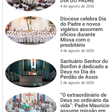
DIA DO PADRE
4 de agosto de 2026
Diocese celebra Dia
do Padre e novos
vigários assumem
ofícios durante
Missa com o
presbitério
4 de agosto de 2026
Santuário Senhor do
Bonfim é dedicado a
Deus no Dia do
Perdão de Assis
2 de agosto de 2026
“O extraordinário de
Deus no ordinário da
vida”: Padre Maurício
assume missão em