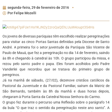
segunda-feira, 29 de fevereiro de 2016
Por
Felipe Mozelli
Os jovens de diversas paróquias têm escolhido realizar peregrinações
para visitar as cinco Portas Santas definidas pela Diocese de Santo
André. A primeira foi o setor juventude da Paróquia São Vicente de
Paulo de Mauá, que fez a peregrinação no dia 14 de fevereiro, saindo
às 8h e chegando à catedral às 10h. O grupo participou da missa, e
rezou pelo santo padre o papa. Eles foram acolhidos pelo Padre
Vanderlei que recordou que se tratava do primeiro grupo de
peregrinos.
Já na manhã de sábado, (27/02), dezenove cristãos católicos da
Pastoral da Juventude e da Pastoral Familiar, saíram da Matriz de
São Bernardo, também às 8h da manhã e duas horas depois,
chegaram à Porta Santa da Catedral Nossa Senhora do Carmo.
O grupo fez durante o percurso uma Reflexão sobre o parágrafo 14
da bula “O que traz o sentido da peregrinação neste ano santo”. A