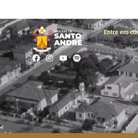
Entre em co