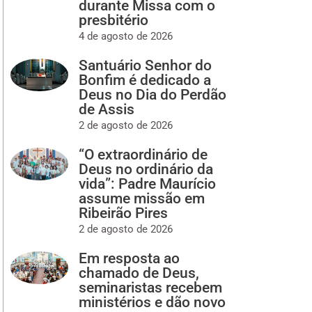
durante Missa com o
presbitério
4 de agosto de 2026
Santuário Senhor do
Bonfim é dedicado a
Deus no Dia do Perdão
de Assis
2 de agosto de 2026
“O extraordinário de
Deus no ordinário da
vida”: Padre Maurício
assume missão em
Ribeirão Pires
2 de agosto de 2026
Em resposta ao
chamado de Deus,
seminaristas recebem
ministérios e dão novo