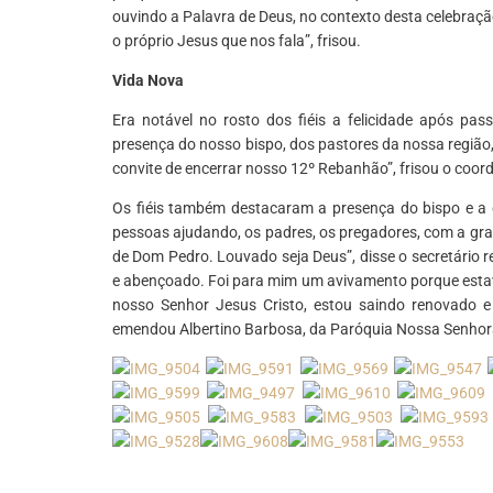
ouvindo a Palavra de Deus, no contexto desta celebraç
o próprio Jesus que nos fala”, frisou.
Vida Nova
Era notável no rosto dos fiéis a felicidade após pa
presença do nosso bispo, dos pastores da nossa região
convite de encerrar nosso 12º Rebanhão”, frisou o coor
Os fiéis também destacaram a presença do bispo e a 
pessoas ajudando, os padres, os pregadores, com a gr
de Dom Pedro. Louvado seja Deus”, disse o secretário 
e abençoado. Foi para mim um avivamento porque estava
nosso Senhor Jesus Cristo, estou saindo renovado 
emendou Albertino Barbosa, da Paróquia Nossa Senhora