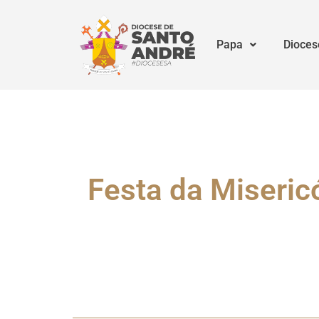
Papa
Dioces
Festa da Miseric