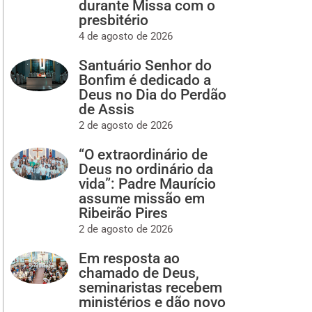
durante Missa com o
presbitério
4 de agosto de 2026
Santuário Senhor do
Bonfim é dedicado a
Deus no Dia do Perdão
de Assis
2 de agosto de 2026
“O extraordinário de
Deus no ordinário da
vida”: Padre Maurício
assume missão em
Ribeirão Pires
2 de agosto de 2026
Em resposta ao
chamado de Deus,
seminaristas recebem
ministérios e dão novo