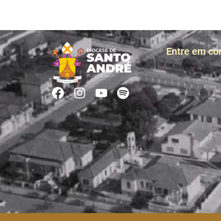
Entre em co