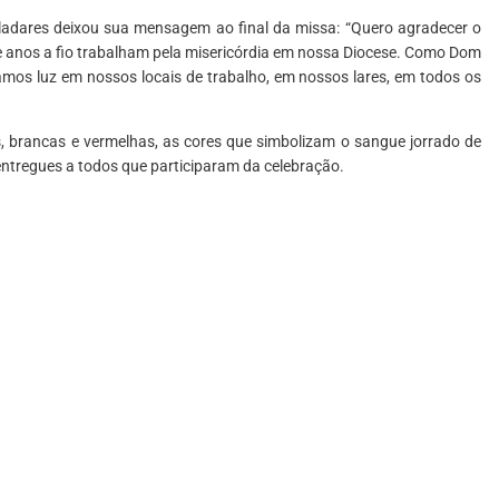
lladares deixou sua mensagem ao final da missa: “Quero agradecer o
anos a fio trabalham pela misericórdia em nossa Diocese. Como Dom
jamos luz em nossos locais de trabalho, em nossos lares, em todos os
 brancas e vermelhas, as cores que simbolizam o sangue jorrado de
 entregues a todos que participaram da celebração.