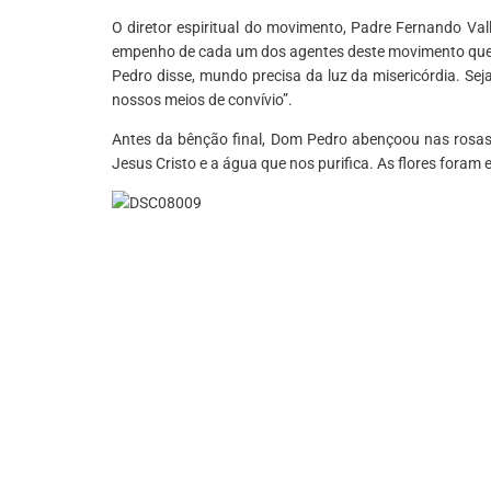
O diretor espiritual do movimento, Padre Fernando Va
empenho de cada um dos agentes deste movimento que 
Pedro disse, mundo precisa da luz da misericórdia. Se
nossos meios de convívio”.
Antes da bênção final, Dom Pedro abençoou nas rosas,
Jesus Cristo e a água que nos purifica. As flores foram