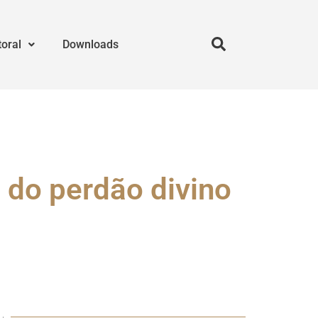
toral
Downloads
 do perdão divino