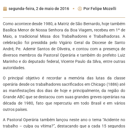
segunda-feira, 2 de maio de 2016
Por
Felipe Mozelli
Como acontece desde 1980, a Matriz de São Bernardo, hoje também
Basílica Menor de Nossa Senhora da Boa Viagem, recebeu em 1º de
Maio, a tradicional Missa dos Trabalhadores e Trabalhadoras. A
celebração foi presidida pelo Vigário Geral da Diocese de Santo
André, Pe. Ademir Santos de Oliveira, e contou com a presença de
diversos membros da Pastoral Operária e também do prefeito Luiz
Marinho e do deputado federal, Vicente Paulo da Silva, entre outras
autoridades.
O principal objetivo é recordar a memória das lutas da classe
operária desde os trabalhadores sacrificados em Chicago (1886) até
as manifestações dos dias de hoje e principalmente, da região do
Grande ABC que se destacou com suas grandes greves operárias na
década de 1980, fato que repercutiu em todo Brasil e em vários
outros países.
A Pastoral Operária também lançou neste ano o tema “Acidente no
trabalho – culpa ou vítima?”, destacando que a cada 15 segundos