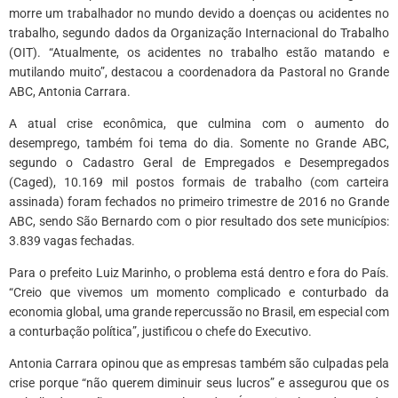
morre um trabalhador no mundo devido a doenças ou acidentes no
trabalho, segundo dados da Organização Internacional do Trabalho
(OIT). “Atualmente, os acidentes no trabalho estão matando e
mutilando muito”, destacou a coordenadora da Pastoral no Grande
ABC, Antonia Carrara.
A atual crise econômica, que culmina com o aumento do
desemprego, também foi tema do dia. Somente no Grande ABC,
segundo o Cadastro Geral de Empregados e Desempregados
(Caged), 10.169 mil postos formais de trabalho (com carteira
assinada) foram fechados no primeiro trimestre de 2016 no Grande
ABC, sendo São Bernardo com o pior resultado dos sete municípios:
3.839 vagas fechadas.
Para o prefeito Luiz Marinho, o problema está dentro e fora do País.
“Creio que vivemos um momento complicado e conturbado da
economia global, uma grande repercussão no Brasil, em especial com
a conturbação política”, justificou o chefe do Executivo.
Antonia Carrara opinou que as empresas também são culpadas pela
crise porque “não querem diminuir seus lucros” e assegurou que os