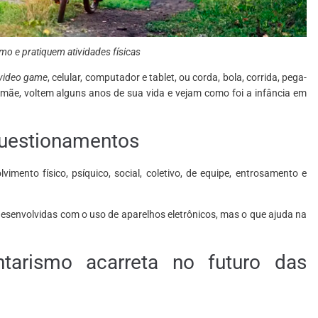
mo e pratiquem atividades físicas
video game
, celular, computador e tablet, ou corda, bola, corrida, pega-
e mãe, voltem alguns anos de sua vida e vejam como foi a infância em
 questionamentos
imento físico, psíquico, social, coletivo, de equipe, entrosamento e
desenvolvidas com o uso de aparelhos eletrônicos, mas o que ajuda na
tarismo acarreta no futuro das