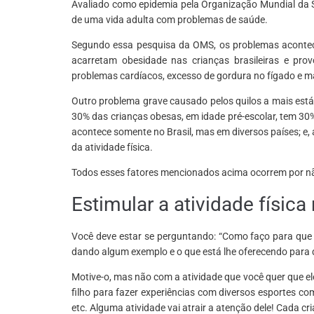
Avaliado como epidemia pela Organização Mundial da S
de uma vida adulta com problemas de saúde.
Segundo essa pesquisa da OMS, os problemas acontecem
acarretam obesidade nas crianças brasileiras e prov
problemas cardíacos, excesso de gordura no fígado e 
Outro problema grave causado pelos quilos a mais est
30% das crianças obesas, em idade pré-escolar, tem 30
acontece somente no Brasil, mas em diversos países; e,
da atividade física.
Todos esses fatores mencionados acima ocorrem por não
Estimular a atividade física
Você deve estar se perguntando: “Como faço para que me
dando algum exemplo e o que está lhe oferecendo para qu
Motive-o, mas não com a atividade que você quer que ele 
filho para fazer experiências com diversos esportes como
etc. Alguma atividade vai atrair a atenção dele! Cada cr