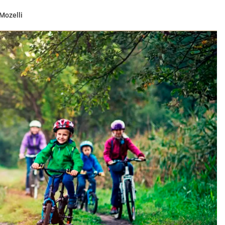
Mozelli