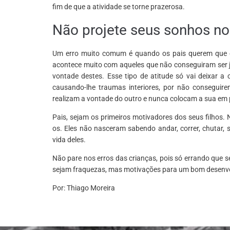
fim de que a atividade se torne prazerosa.
Não projete seus sonhos nos
Um erro muito comum é quando os pais querem que os f
acontece muito com aqueles que não conseguiram ser j
vontade destes. Esse tipo de atitude só vai deixar a 
causando-lhe traumas interiores, por não conseguir
realizam a vontade do outro e nunca colocam a sua em
Pais, sejam os primeiros motivadores dos seus filhos.
os. Eles não nasceram sabendo andar, correr, chutar,
vida deles.
Não pare nos erros das crianças, pois só errando que se
sejam fraquezas, mas motivações para um bom desenv
Por: Thiago Moreira