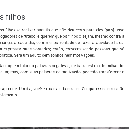
 filhos
ilhos se realizar naquilo que não deu certo para eles [pais]. Isso
ogadores de futebol e querem que os filhos o sejam, mesmo contra a
criança, a cada dia, com menos vontade de fazer a atividade física,
em expressar suas vontades; então, crescem sendo pessoas que só
 prática. Será um adulto sem sonhos nem motivações.
 Não fiquem falando palavras negativas, de baixa estima, humilhando-
 saltar, mas, com suas palavras de motivação, poderão transformar a
 aprende. Um dia, você errou e ainda erra; então, que esses erros não
olvimento.