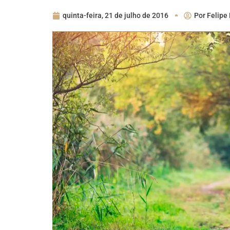
quinta-feira, 21 de julho de 2016
Por
Felipe 