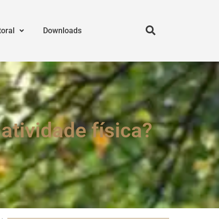
toral
Downloads
atividade física?