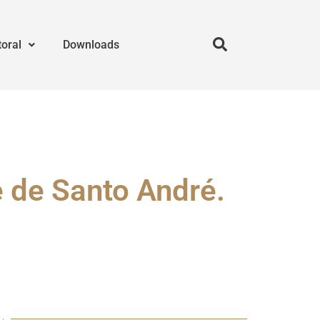
toral
Downloads
e de Santo André.