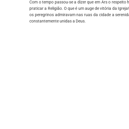
Com o tempo passou-se a dizer que em Ars o respeito h
praticar a Religião. O que é um auge de vitória da Igrej
os peregrinos admiravam nas ruas da cidade a serenida
constantemente unidas a Deus.