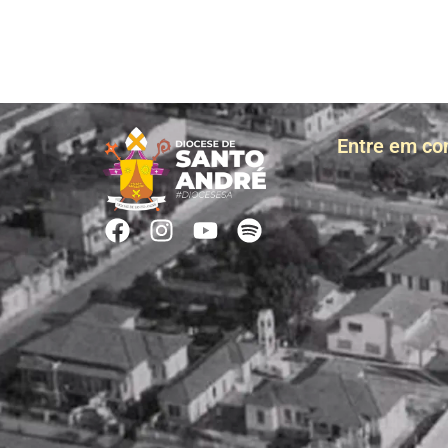
Entre em co