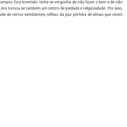
umano fora invertido: tinha-se vergonha de não fazer o bem e de não
a! Ars tornou-se também um centro de piedade e religiosidade. Por isso,
de de certos semblantes, reflexo da paz perfeita de almas que vivem