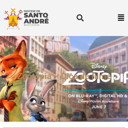
Zootopia – Dica de filme