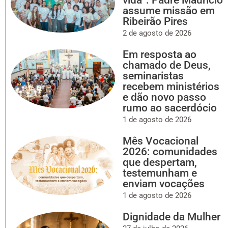
vida”: Padre Maurício
assume missão em
Ribeirão Pires
2 de agosto de 2026
Em resposta ao
chamado de Deus,
seminaristas
recebem ministérios
e dão novo passo
rumo ao sacerdócio
1 de agosto de 2026
Mês Vocacional
2026: comunidades
que despertam,
testemunham e
enviam vocações
1 de agosto de 2026
Dignidade da Mulher