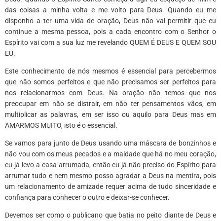
das coisas a minha volta e me volto para Deus. Quando eu me
disponho a ter uma vida de oração, Deus não vai permitir que eu
continue a mesma pessoa, pois a cada encontro com o Senhor o
Espírito vai com a sua luz me revelando QUEM É DEUS E QUEM SOU
EU.
Este conhecimento de nós mesmos é essencial para percebermos
que não somos perfeitos e que não precisamos ser perfeitos para
nos relacionarmos com Deus. Na oração não temos que nos
preocupar em não se distrair, em não ter pensamentos vãos, em
multiplicar as palavras, em ser isso ou aquilo para Deus mas em
AMARMOS MUITO, isto é o essencial.
Se vamos para junto de Deus usando uma máscara de bonzinhos e
não vou com os meus pecados e a maldade que há no meu coração,
eu já levo a casa arrumada, então eu já não preciso do Espírito para
arrumar tudo e nem mesmo posso agradar a Deus na mentira, pois
um relacionamento de amizade requer acima de tudo sinceridade e
confiança para conhecer o outro e deixar-se conhecer.
Devemos ser como o publicano que batia no peito diante de Deus e