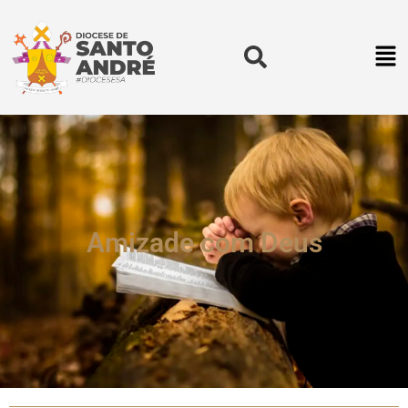
Amizade com Deus