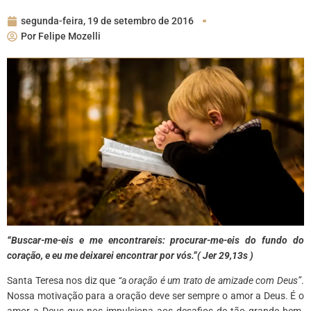
segunda-feira, 19 de setembro de 2016
Por
Felipe Mozelli
“Buscar-me-eis e me encontrareis: procurar-me-eis do fundo do
coração,
e eu me deixarei encontrar por vós.”( Jer 29,13s )
Santa Teresa nos diz que
“a oração é um trato de amizade com Deus”
.
Nossa motivação para a oração deve ser sempre o amor a Deus. É o
amor a Deus que nos impulsiona aos desafios de tão grande bem.