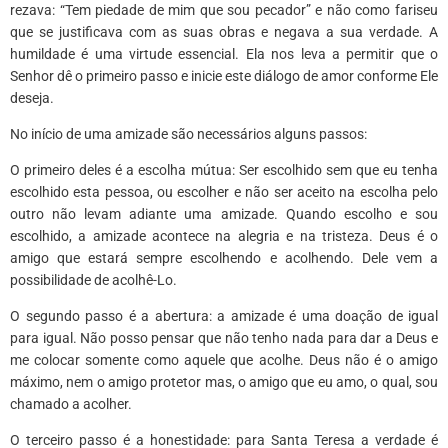
rezava: “Tem piedade de mim que sou pecador” e não como fariseu
que se justificava com as suas obras e negava a sua verdade. A
humildade é uma virtude essencial. Ela nos leva a permitir que o
Senhor dê o primeiro passo e inicie este diálogo de amor conforme Ele
deseja.
No início de uma amizade são necessários alguns passos:
O primeiro deles é a escolha mútua: Ser escolhido sem que eu tenha
escolhido esta pessoa, ou escolher e não ser aceito na escolha pelo
outro não levam adiante uma amizade. Quando escolho e sou
escolhido, a amizade acontece na alegria e na tristeza. Deus é o
amigo que estará sempre escolhendo e acolhendo. Dele vem a
possibilidade de acolhê-Lo.
O segundo passo é a abertura: a amizade é uma doação de igual
para igual. Não posso pensar que não tenho nada para dar a Deus e
me colocar somente como aquele que acolhe. Deus não é o amigo
máximo, nem o amigo protetor mas, o amigo que eu amo, o qual, sou
chamado a acolher.
O terceiro passo é a honestidade: para Santa Teresa a verdade é