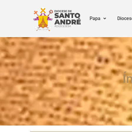
Papa
Dioces
Í