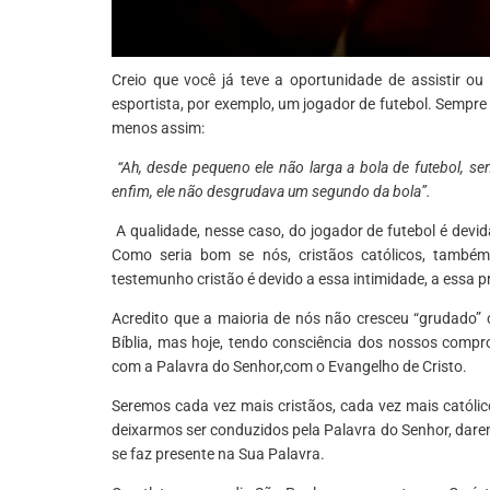
Creio que você já teve a oportunidade de assistir o
esportista, por exemplo, um jogador de futebol. Sempre 
menos assim:
“Ah, desde pequeno ele não larga a bola de futebol, se
enfim, ele não desgrudava um segundo da bola”.
A qualidade, nesse caso, do jogador de futebol é devid
Como seria bom se nós, cristãos católicos, també
testemunho cristão é devido a essa intimidade, a essa 
Acredito que a maioria de nós não cresceu “grudado”
Bíblia, mas hoje, tendo consciência dos nossos com
com a Palavra do Senhor,com o Evangelho de Cristo.
Seremos cada vez mais cristãos, cada vez mais católi
deixarmos ser conduzidos pela Palavra do Senhor, dar
se faz presente na Sua Palavra.