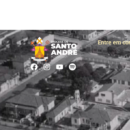
Entre em co