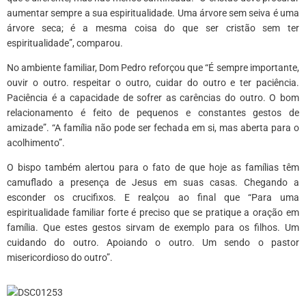
aumentar sempre a sua espiritualidade. Uma árvore sem seiva é uma
árvore seca; é a mesma coisa do que ser cristão sem ter
espiritualidade”, comparou.
No ambiente familiar, Dom Pedro reforçou que “É sempre importante,
ouvir o outro. respeitar o outro, cuidar do outro e ter paciência.
Paciência é a capacidade de sofrer as carências do outro. O bom
relacionamento é feito de pequenos e constantes gestos de
amizade”. “A família não pode ser fechada em si, mas aberta para o
acolhimento”.
O bispo também alertou para o fato de que hoje as famílias têm
camuflado a presença de Jesus em suas casas. Chegando a
esconder os crucifixos. E realçou ao final que “Para uma
espiritualidade familiar forte é preciso que se pratique a oração em
família. Que estes gestos sirvam de exemplo para os filhos. Um
cuidando do outro. Apoiando o outro. Um sendo o pastor
misericordioso do outro”.