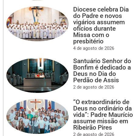
Diocese celebra Dia
do Padre e novos
vigários assumem
ofícios durante
Missa com o
presbitério
4 de agosto de 2026
Santuário Senhor do
Bonfim é dedicado a
Deus no Dia do
Perdão de Assis
2 de agosto de 2026
“O extraordinário de
Deus no ordinário da
vida”: Padre Maurício
assume missão em
Ribeirão Pires
2 de agosto de 2026