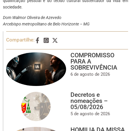
qualificação pessoal e do tecido cultural sustentador da vida em
sociedade.
Dom Walmor Oliveira de Azevedo
Arcebispo metropolitano de Belo Horizonte – MG
Compartilhe:
COMPROMISSO
PARA A
SOBREVIVÊNCIA
6 de agosto de 2026
Decretos e
nomeações –
05/08/2026
5 de agosto de 2026
HOMILIA DA MISSA