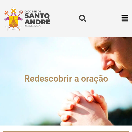
Redescobrir a oração