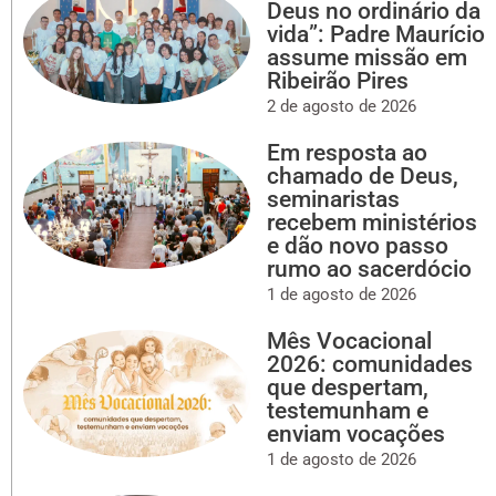
Deus no ordinário da
vida”: Padre Maurício
assume missão em
Ribeirão Pires
2 de agosto de 2026
Em resposta ao
chamado de Deus,
seminaristas
recebem ministérios
e dão novo passo
rumo ao sacerdócio
1 de agosto de 2026
Mês Vocacional
2026: comunidades
que despertam,
testemunham e
enviam vocações
1 de agosto de 2026