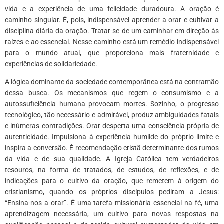
vida e a experiência de uma felicidade duradoura. A oração é
caminho singular. É, pois, indispensável aprender a orar e cultivar a
disciplina diária da oração. Tratar-se de um caminhar em direção às
raízes e ao essencial. Nesse caminho está um remédio indispensável
para o mundo atual, que proporciona mais fraternidade e
experiências de solidariedade.
A lógica dominante da sociedade contemporânea está na contramão
dessa busca. Os mecanismos que regem o consumismo e a
autossuficiência humana provocam mortes. Sozinho, o progresso
tecnológico, tão necessário e admirável, produz ambiguidades fatais
e inúmeras contradições. Orar desperta uma consciência própria de
autenticidade. Impulsiona à experiência humilde do próprio limite e
inspira a conversão. É recomendação cristã determinante dos rumos
da vida e de sua qualidade. A Igreja Católica tem verdadeiros
tesouros, na forma de tratados, de estudos, de reflexões, e de
indicações para o cultivo da oração, que remetem à origem do
cristianismo, quando os próprios discípulos pediram a Jesus:
“Ensina-nos a orar”. É uma tarefa missionária essencial na fé, uma
aprendizagem necessária, um cultivo para novas respostas na