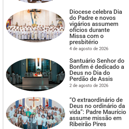
Diocese celebra Dia
do Padre e novos
vigários assumem
ofícios durante
Missa com o
presbitério
4 de agosto de 2026
Santuário Senhor do
Bonfim é dedicado a
Deus no Dia do
Perdão de Assis
2 de agosto de 2026
“O extraordinário de
Deus no ordinário da
vida”: Padre Maurício
assume missão em
Ribeirão Pires