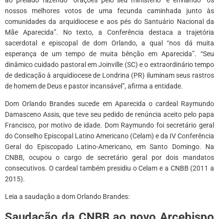
nossos melhores votos de uma fecunda caminhada junto às
comunidades da arquidiocese e aos pés do Santuário Nacional da
Mãe Aparecida”. No texto, a Conferência destaca a trajetória
sacerdotal e episcopal de dom Orlando, a qual “nos dá muita
esperança de um tempo de muita bênção em Aparecida”. “Seu
dinâmico cuidado pastoral em Joinville (SC) e o extraordinário tempo
de dedicação à arquidiocese de Londrina (PR) iluminam seus rastros
de homem de Deus e pastor incansável”, afirma a entidade.
Dom Orlando Brandes sucede em Aparecida o cardeal Raymundo
Damasceno Assis, que teve seu pedido de renúncia aceito pelo papa
Francisco, por motivo de idade. Dom Raymundo foi secretário geral
do Conselho Episcopal Latino Americano (Celam) e da IV Conferência
Geral do Episcopado Latino-Americano, em Santo Domingo. Na
CNBB, ocupou o cargo de secretário geral por dois mandatos
consecutivos. O cardeal também presidiu o Celam e a CNBB (2011 a
2015).
Leia a saudação a dom Orlando Brandes:
Saudação da CNBB ao novo Arcebispo