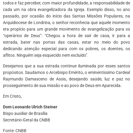
todos e faz perceber, com maior profundidade, a responsabilidade de
cada um na obra evangelizadora da Igreja. Exemplo disso, no ano
passado, por ocasião do início das Santas Missões Populares, na
Arquidiocese de Londrina, o senhor reconhecia que aquele momento
era propício para um grande movimento de evangelização para os
“operários de Deus”: “Chegou a hora de sair de casa, ir para a
estrada, bater nas portas das casas, estar no meio do povo
dedicando atenção especial para com os pobres, os doentes, os
aflitos. Ninguém seja esquecido nem excluído”.
Desejamos que a sua estrada continue iluminada por esses santos
propósitos. Saudamos o Arcebispo Emérito, o eminentíssimo Cardeal
Raymundo Damasceno de Assis, desejando saúde, luz e paz no
prosseguimento de sua missão e ao povo de Deus em Aparecida.
Em Cristo,
Dom Leonardo Ulrich Steiner
Bispo auxiliar de Brasília
Secretário-Geral da CNBB
Fonte: CNBB