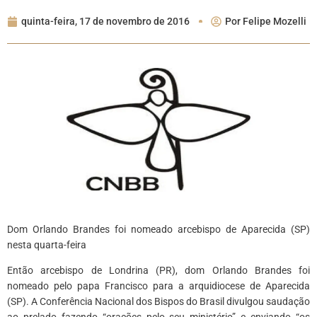
quinta-feira, 17 de novembro de 2016
Por
Felipe Mozelli
Dom Orlando Brandes foi nomeado arcebispo de Aparecida (SP)
nesta quarta-feira
Então arcebispo de Londrina (PR), dom Orlando Brandes foi
nomeado pelo papa Francisco para a arquidiocese de Aparecida
(SP). A Conferência Nacional dos Bispos do Brasil divulgou saudação
ao prelado fazendo “orações pelo seu ministério” e enviando “os