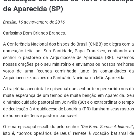
de Aparecida (SP)
Brasília, 16 de novembro de 2016
Caríssimo Dom Orlando Brandes.
A Conferência Nacional dos bispos do Brasil (CNBB) se alegra com a
nomeação feita por Sua Santidade, Papa Francisco, confiando ao
senhor o pastoreio da Arquidiocese de Aparecida (SP). Fazemos
nossas orações pelo seu ministério e enviamos os nossos melhores
votos de uma fecunda caminhada junto às comunidades da
Arquidiocese e aos pés do Santuário Nacional da Mãe Aparecida.
A trajetória sacerdotal e episcopal que senhor tem percorrido nos dá
muita esperança de um tempo de muita bênção em Aparecida. Seu
dinâmico cuidado pastoral em Joinville (SC) e o extraordinário tempo
de dedicação à Arquidiocese de Londrina (PR) iluminam seus rastros
de homem de Deus e pastor incansável.
O lema episcopal escolhido pelo senhor “
Dei Enim Sumus Adiutores
”,
isto é, “Somos operários de Deus” remete à vocação batismal de