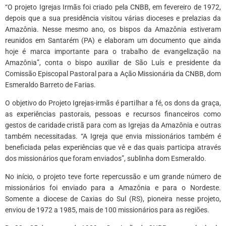
“O projeto Igrejas Irmãs foi criado pela CNBB, em fevereiro de 1972,
depois que a sua presidência visitou várias dioceses e prelazias da
Amazônia. Nesse mesmo ano, os bispos da Amazônia estiveram
reunidos em Santarém (PA) e elaboram um documento que ainda
hoje é marca importante para o trabalho de evangelização na
Amazônia”, conta o bispo auxiliar de São Luís e presidente da
Comissão Episcopal Pastoral para a Ação Missionária da CNBB, dom
Esmeraldo Barreto de Farias.
O objetivo do Projeto Igrejas-irmãs é partilhar a fé, os dons da graça,
as experiências pastorais, pessoas e recursos financeiros como
gestos de caridade cristã para com as Igrejas da Amazônia e outras
também necessitadas. “A Igreja que envia missionários também é
beneficiada pelas experiências que vê e das quais participa através
dos missionários que foram enviados”, sublinha dom Esmeraldo.
No início, o projeto teve forte repercussão e um grande número de
missionários foi enviado para a Amazônia e para o Nordeste.
Somente a diocese de Caxias do Sul (RS), pioneira nesse projeto,
enviou de 1972 a 1985, mais de 100 missionários para as regiões.