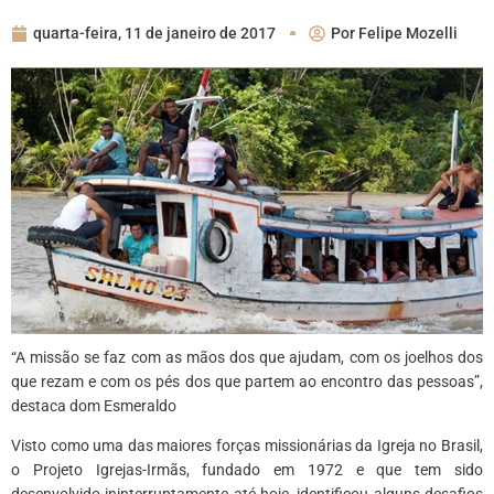
quarta-feira, 11 de janeiro de 2017
Por
Felipe Mozelli
“A missão se faz com as mãos dos que ajudam, com os joelhos dos
que rezam e com os pés dos que partem ao encontro das pessoas”,
destaca dom Esmeraldo
Visto como uma das maiores forças missionárias da Igreja no Brasil,
o Projeto Igrejas-Irmãs, fundado em 1972 e que tem sido
desenvolvido ininterruptamente até hoje, identificou alguns desafios