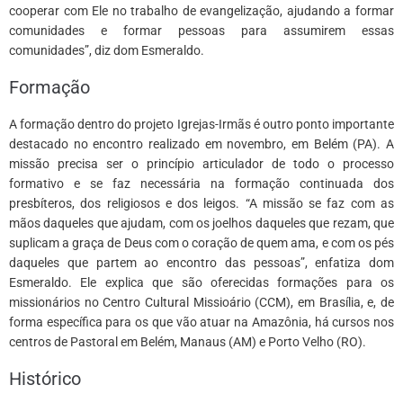
cooperar com Ele no trabalho de evangelização, ajudando a formar
comunidades e formar pessoas para assumirem essas
comunidades”, diz dom Esmeraldo.
Formação
A formação dentro do projeto Igrejas-Irmãs é outro ponto importante
destacado no encontro realizado em novembro, em Belém (PA). A
missão precisa ser o princípio articulador de todo o processo
formativo e se faz necessária na formação continuada dos
presbíteros, dos religiosos e dos leigos. “A missão se faz com as
mãos daqueles que ajudam, com os joelhos daqueles que rezam, que
suplicam a graça de Deus com o coração de quem ama, e com os pés
daqueles que partem ao encontro das pessoas”, enfatiza dom
Esmeraldo. Ele explica que são oferecidas formações para os
missionários no Centro Cultural Missioário (CCM), em Brasília, e, de
forma específica para os que vão atuar na Amazônia, há cursos nos
centros de Pastoral em Belém, Manaus (AM) e Porto Velho (RO).
Histórico