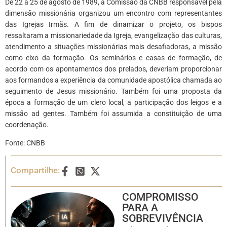
De 22 a 25 de agosto de 1989, a Comissão da CNBB responsável pela
dimensão missionária organizou um encontro com representantes
das Igrejas Irmãs. A fim de dinamizar o projeto, os bispos
ressaltaram a missionariedade da Igreja, evangelização das culturas,
atendimento a situações missionárias mais desafiadoras, a missão
como eixo da formação. Os seminários e casas de formação, de
acordo com os apontamentos dos prelados, deveriam proporcionar
aos formandos a experiência da comunidade apostólica chamada ao
seguimento de Jesus missionário. Também foi uma proposta da
época a formação de um clero local, a participação dos leigos e a
missão ad gentes. Também foi assumida a constituição de uma
coordenação.
Fonte: CNBB
Compartilhe:
COMPROMISSO
PARA A
SOBREVIVÊNCIA