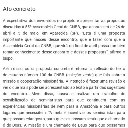
Ato concreto
A expectativa dos envolvidos no projeto é apresentar as propostas
discutidas à 55ª Assembleia Geral da CNBB, que acontecerá de 26 de
abril a 5 de maio, em Aparecida (SP). “Esta é uma proposta
importante que nasceu desse encontro, que é fazer com que a
Assembleia Geral da CNBB, que virá no final de abril possa também
tomar conhecimento desse encontro e dessas propostas”, afirma o
bispo.
Além disso, outra proposta concreta é retomar a reflexão do texto
de estudos número 100 da CNBB (coleção verde) que fala sobre a
missão e cooperação missionária. A intenção é fazer uma revisão e
ver o que mais pode ser acrescentado ao texto a partir das sugestões
do encontro. Além disso, busca-se realizar um trabalho de
sensibilização de seminaristas para que continuem com as
experiências missionárias de irem para a Amazônia e para outros
lugares que necessitem. “A meta é incentivar os seminaristas para
que possam criar gosto, para que eles possam sentir que o chamado
é de Deus. A missão é um chamado de Deus para que possamos