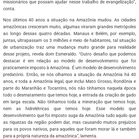
missionários que possam ajudar nesse trabalho de evangelização”,
conta.
Nos últimos 40 anos a situação na Amazônia mudou. As cidades
amazônicas cresceram muito, algumas viraram grandes metrópoles
ao longo dessas quatro décadas. Manaus e Belém, por exemplo,
juntas, ultrapassam os 3 milhões e meio de habitantes, tal situação
de urbanização traz uma mudança muito grande para realidade
desse projeto, revela dom Esmeraldo. “Outro desafio que podemos
destacar é em relação ao modelo de desenvolvimento que foi
praticamente imposto à Amazônia. É um modelo de desenvolvimento
predatório. Então, se nós olhamos a situação da Amazônia há 40
anos, e toda a Amazônia legal, que inclui Mato Grosso, Rondônia e
parte do Maranhão e Tocantins, nós não tínhamos naquela época
todo o desmatamento que temos hoje, a entrada da criação de gado
em larga escala. Não tínhamos toda a mineração que temos hoje,
nem as hidrelétricas que temos hoje. Esse modelo que
desenvolvimento que foi imposto suga da Amazônia tudo aquilo que
as riquezas da região podem dar, mas causando muitos prejuízos
para os povos nativos, para aqueles que foram morar lá e também
para a própria natureza da amazônica”, lamenta.