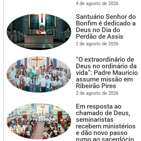
4 de agosto de 2026
Santuário Senhor do
Bonfim é dedicado a
Deus no Dia do
Perdão de Assis
2 de agosto de 2026
“O extraordinário de
Deus no ordinário da
vida”: Padre Maurício
assume missão em
Ribeirão Pires
2 de agosto de 2026
Em resposta ao
chamado de Deus,
seminaristas
recebem ministérios
e dão novo passo
rumo ao sacerdócio