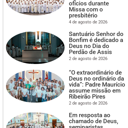
ofícios durante
Missa com o
presbitério
4 de agosto de 2026
Santuário Senhor do
Bonfim é dedicado a
Deus no Dia do
Perdão de Assis
2 de agosto de 2026
“O extraordinário de
Deus no ordinário da
vida”: Padre Maurício
assume missão em
Ribeirão Pires
2 de agosto de 2026
Em resposta ao
chamado de Deus,
seminaristas