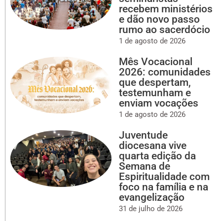
recebem ministérios
e dão novo passo
rumo ao sacerdócio
1 de agosto de 2026
Mês Vocacional
2026: comunidades
que despertam,
testemunham e
enviam vocações
1 de agosto de 2026
Juventude
diocesana vive
quarta edição da
Semana de
Espiritualidade com
foco na família e na
evangelização
31 de julho de 2026