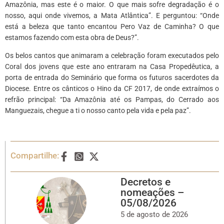
Amazônia, mas este é o maior. O que mais sofre degradação é o
nosso, aqui onde vivemos, a Mata Atlântica”. E perguntou: “Onde
está a beleza que tanto encantou Pero Vaz de Caminha? O que
estamos fazendo com esta obra de Deus?”.
Os belos cantos que animaram a celebração foram executados pelo
Coral dos jovens que este ano entraram na Casa Propedêutica, a
porta de entrada do Seminário que forma os futuros sacerdotes da
Diocese. Entre os cânticos o Hino da CF 2017, de onde extraímos o
refrão principal: “Da Amazônia até os Pampas, do Cerrado aos
Manguezais, chegue a ti o nosso canto pela vida e pela paz”.
Compartilhe:
Decretos e
nomeações –
05/08/2026
5 de agosto de 2026