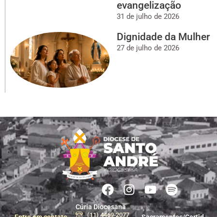
evangelização
31 de julho de 2026
Dignidade da Mulher
27 de julho de 2026
Cúria Diocesana
(11) 4469-2077
Entre em contato
Sacramentos/Certid