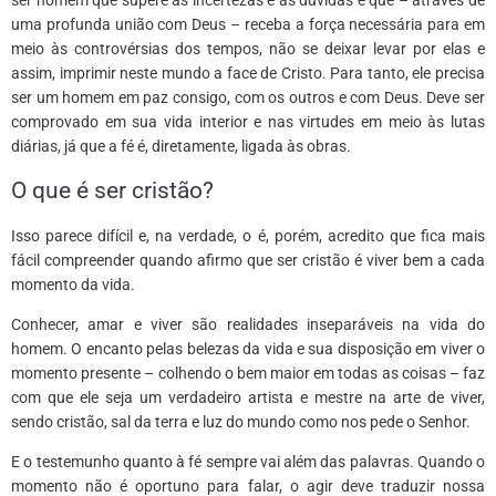
uma profunda união com Deus – receba a força necessária para em
meio às controvérsias dos tempos, não se deixar levar por elas e
assim, imprimir neste mundo a face de Cristo. Para tanto, ele precisa
ser um homem em paz consigo, com os outros e com Deus. Deve ser
comprovado em sua vida interior e nas virtudes em meio às lutas
diárias, já que a fé é, diretamente, ligada às obras.
O que é ser cristão?
Isso parece difícil e, na verdade, o é, porém, acredito que fica mais
fácil compreender quando afirmo que ser cristão é viver bem a cada
momento da vida.
Conhecer, amar e viver são realidades inseparáveis na vida do
homem. O encanto pelas belezas da vida e sua disposição em viver o
momento presente – colhendo o bem maior em todas as coisas – faz
com que ele seja um verdadeiro artista e mestre na arte de viver,
sendo cristão, sal da terra e luz do mundo como nos pede o Senhor.
E o testemunho quanto à fé sempre vai além das palavras. Quando o
momento não é oportuno para falar, o agir deve traduzir nossa