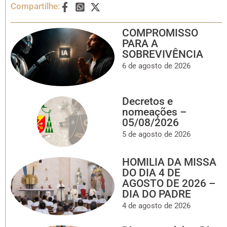
Compartilhe:
COMPROMISSO
PARA A
SOBREVIVÊNCIA
6 de agosto de 2026
Decretos e
nomeações –
05/08/2026
5 de agosto de 2026
HOMILIA DA MISSA
DO DIA 4 DE
AGOSTO DE 2026 –
DIA DO PADRE
4 de agosto de 2026