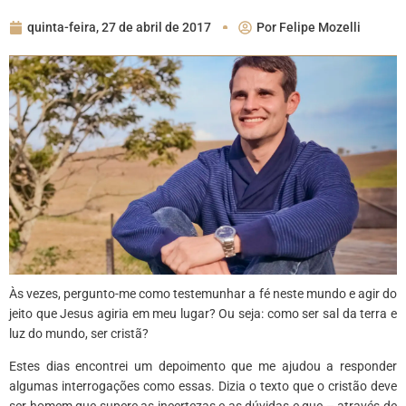
quinta-feira, 27 de abril de 2017
Por
Felipe Mozelli
Às vezes, pergunto-me como testemunhar a fé neste mundo e agir do
jeito que Jesus agiria em meu lugar? Ou seja: como ser sal da terra e
luz do mundo, ser cristã?
Estes dias encontrei um depoimento que me ajudou a responder
algumas interrogações como essas. Dizia o texto que o cristão deve
ser homem que supere as incertezas e as dúvidas e que – através de