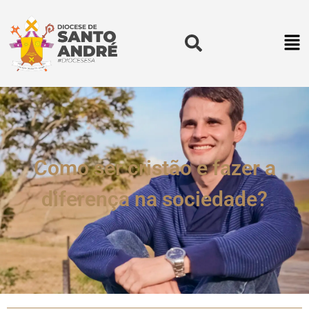
Como ser cristão e fazer a
diferença na sociedade?