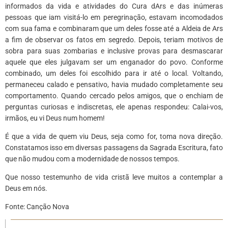
informados da vida e atividades do Cura dArs e das inúmeras
pessoas que iam visitá-lo em peregrinação, estavam incomodados
com sua fama e combinaram que um deles fosse até a Aldeia de Ars
a fim de observar os fatos em segredo. Depois, teriam motivos de
sobra para suas zombarias e inclusive provas para desmascarar
aquele que eles julgavam ser um enganador do povo. Conforme
combinado, um deles foi escolhido para ir até o local. Voltando,
permaneceu calado e pensativo, havia mudado completamente seu
comportamento. Quando cercado pelos amigos, que o enchiam de
perguntas curiosas e indiscretas, ele apenas respondeu: Calai-vos,
irmãos, eu vi Deus num homem!
É que a vida de quem viu Deus, seja como for, toma nova direção.
Constatamos isso em diversas passagens da Sagrada Escritura, fato
que não mudou com a modernidade de nossos tempos.
Que nosso testemunho de vida cristã leve muitos a contemplar a
Deus em nós.
Fonte: Canção Nova