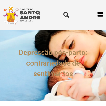
Depressão pós-parto:
contrariedade de
sentimentos