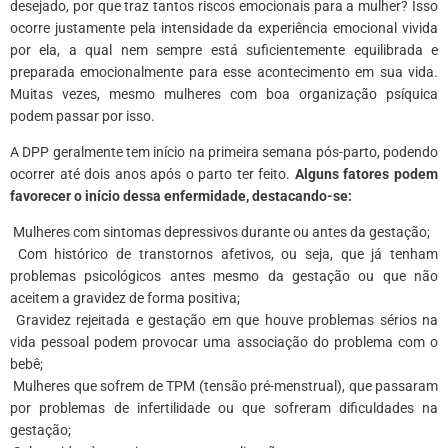
desejado, por que traz tantos riscos emocionais para a mulher? Isso
ocorre justamente pela intensidade da experiência emocional vivida
por ela, a qual nem sempre está suficientemente equilibrada e
preparada emocionalmente para esse acontecimento em sua vida.
Muitas vezes, mesmo mulheres com boa organização psíquica
podem passar por isso.
A DPP geralmente tem início na primeira semana pós-parto, podendo
ocorrer até dois anos após o parto ter feito.
Alguns fatores podem
favorecer o início dessa enfermidade, destacando-se:
 Mulheres com sintomas depressivos durante ou antes da gestação;
 Com histórico de transtornos afetivos, ou seja, que já tenham
problemas psicológicos antes mesmo da gestação ou que não
aceitem a gravidez de forma positiva;
 Gravidez rejeitada e gestação em que houve problemas sérios na
vida pessoal podem provocar uma associação do problema com o
bebê;
 Mulheres que sofrem de TPM (tensão pré-menstrual), que passaram
por problemas de infertilidade ou que sofreram dificuldades na
gestação;