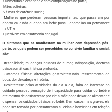
 Submetidas à cesariana e com complicações no parto;
 Mães solteiras;
 Vítimas de carência social;
 Mulheres que perderam pessoas importantes, que passaram por
aborto ou ainda quando seu bebê possui anomalias ou permanece
na UTI e
 Que vivem em desarmonia conjugal.
O sintomas que se manifestam na mulher com depressão pós-
parto, os quais podem ser percebidos no convívio familiar e social,
são:
 Irritabilidade, mudanças bruscas de humor, indisposição, doenças
psicossomáticas, tristeza profunda;
 Sintomas físicos: alterações gastrointestinais, ressecamento da
boca, dor de cabeça e insônia;
 Desinteresse pelas atividades do dia a dia, falta de interesse no
cuidado pessoal, sensação de incapacidade para cuidar do bebê e
até mesmo de desinteresse por ele: a mãe pode deixar de alimentar e
dispensar os cuidados básicos ao bebê. E em casos mais graves, ela
pode ser tomada por pensamentos suicidas e homicidas em relação