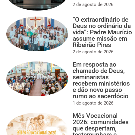
2 de agosto de 2026
“O extraordinário de
Deus no ordinário da
vida”: Padre Maurício
assume missão em
Ribeirão Pires
2 de agosto de 2026
Em resposta ao
chamado de Deus,
seminaristas
recebem ministérios
e dão novo passo
rumo ao sacerdócio
1 de agosto de 2026
Mês Vocacional
2026: comunidades
que despertam,
testemunham e