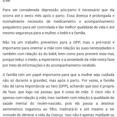
a ele.
Para ser considerada depressão pós-parto é necessário que ela
ocorra até o sexto mês após o parto. Essa doença é prolongada e
normalmente necessita de medicamento e acompanhamento
psiquiátrico para ser controlada e dar melhor qualidade de vida e até
mesmo segurança para a mulher, o bebê e a família.
Não há um trabalho preventivo para a DPP, mas o pré-natal é
importante para orientar a mãe com relação às suas necessidades e
também com relação às do bebê, bem como para prevenir esse mal,
porque reduz o medo, a expectativa e a ansiedade da mãe nesta fase
por meio de informações e do acompanhamento recebido.
A família tem um papel importante para que a mulher seja cuidada
não só durante a gravidez, mas após o parto. Por vezes, a família
não dá tanta importância ao fato [DPP], achando que isso é próprio
da fase, que logo vai passar, que é coisa de mãe. O risco não é
apenas com relação à mãe, mas também com relação à qualidade da
saúde mental do recém-nascido, pois ela passa a destinar
sentimentos negativos ao filho, maltratá-lo e até mesmo a ter
vontade de eliminar a vida da criança. Isso não é apenas maldade ou