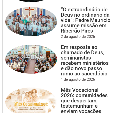
“O extraordinário de
Deus no ordinário da
vida”: Padre Maurício
assume missão em
Ribeirão Pires
2 de agosto de 2026
Em resposta ao
chamado de Deus,
seminaristas
recebem ministérios
e dão novo passo
rumo ao sacerdócio
1 de agosto de 2026
Mês Vocacional
2026: comunidades
que despertam,
testemunham e
enviam vocações