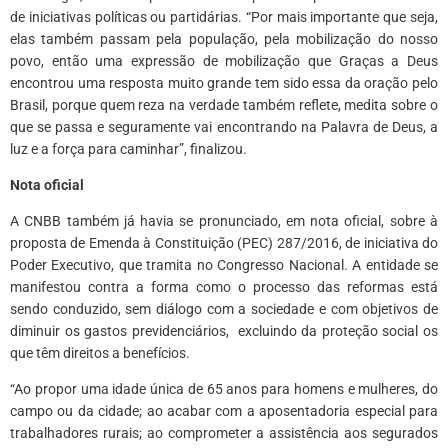
de iniciativas políticas ou partidárias. “Por mais importante que seja,
elas também passam pela população, pela mobilização do nosso
povo, então uma expressão de mobilização que Graças a Deus
encontrou uma resposta muito grande tem sido essa da oração pelo
Brasil, porque quem reza na verdade também reflete, medita sobre o
que se passa e seguramente vai encontrando na Palavra de Deus, a
luz e a força para caminhar”, finalizou.
Nota oficial
A CNBB também já havia se pronunciado, em nota oficial, sobre à
proposta de Emenda à Constituição (PEC) 287/2016, de iniciativa do
Poder Executivo, que tramita no Congresso Nacional. A entidade se
manifestou contra a forma como o processo das reformas está
sendo conduzido, sem diálogo com a sociedade e com objetivos de
diminuir os gastos previdenciários, excluindo da proteção social os
que têm direitos a benefícios.
“Ao propor uma idade única de 65 anos para homens e mulheres, do
campo ou da cidade; ao acabar com a aposentadoria especial para
trabalhadores rurais; ao comprometer a assistência aos segurados