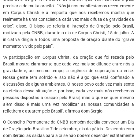
precisaria de muita oração’. “Nós já nos manifestamos recentemente
em Corpus Christi e a resposta que nós recebemos mostra que
realmente há uma consciência cada vez mais difusa da gravidade da
crise”, disse. O bispo se referia à intenção de Oração pelo Brasil,
motivada pela CNBB, durante o dia de Corpus Christi, 15 de julho. A
iniciativa dirigia a todos uma proposta de oração diante do “grave
momento vivido pelo país”.
“A participação em Corpus Christi, da oração que foi rezada pelo
Brasil, mostra claramente que cada vez mais se difunde entre nós a
gravidade e, ao mesmo tempo, a urgência de superação da crise.
Nossa gente tem sofrido e isso não é algo que está confinado a
discussões de alguns ambientes. O nosso povo cada vez mais sente
os efeitos dessa situação e, por isso, cada vez mais nós recebemos
pessoas dispostas à oração pelo Brasil, mas o que se quer mesmo
além disso é mais uma vez mobilizar as nossas comunidades a
refletirem e atuarem pelo Brasil”, afirmou dom Sergio.
O Conselho Permanente da CNBB também decidiu convocar um Dia
de Oração pelo Brasil no 7 de setembro, dia da pátria. De acordo com
dom Sergio, as saídas para a crise não podem depender estritamente