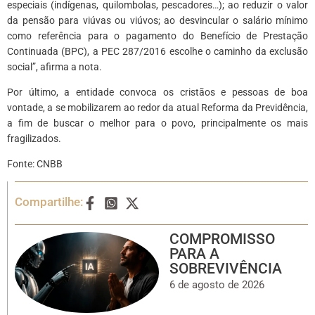
especiais (indígenas, quilombolas, pescadores…); ao reduzir o valor
da pensão para viúvas ou viúvos; ao desvincular o salário mínimo
como referência para o pagamento do Benefício de Prestação
Continuada (BPC), a PEC 287/2016 escolhe o caminho da exclusão
social”, afirma a nota.
Por último, a entidade convoca os cristãos e pessoas de boa
vontade, a se mobilizarem ao redor da atual Reforma da Previdência,
a fim de buscar o melhor para o povo, principalmente os mais
fragilizados.
Fonte: CNBB
Compartilhe:
COMPROMISSO
PARA A
SOBREVIVÊNCIA
6 de agosto de 2026