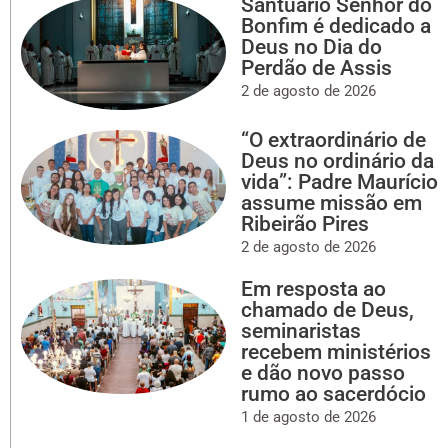
Santuário Senhor do
Bonfim é dedicado a
Deus no Dia do
Perdão de Assis
2 de agosto de 2026
“O extraordinário de
Deus no ordinário da
vida”: Padre Maurício
assume missão em
Ribeirão Pires
2 de agosto de 2026
Em resposta ao
chamado de Deus,
seminaristas
recebem ministérios
e dão novo passo
rumo ao sacerdócio
1 de agosto de 2026