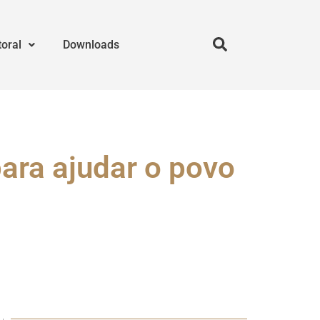
toral
Downloads
ara ajudar o povo