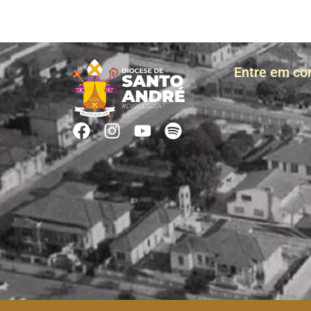
Entre em co