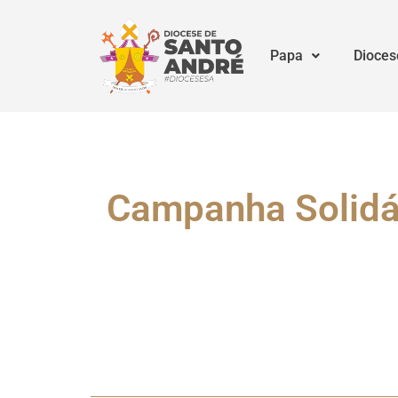
Papa
Dioces
Campanha Solidár