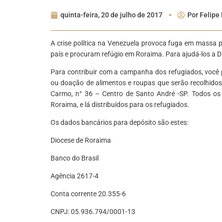
quinta-feira, 20 de julho de 2017
Por
Felipe 
A crise política na Venezuela provoca fuga em massa p
país e procuram refúgio em Roraima. Para ajudá-los a 
Para contribuir com a campanha dos refugiados, você 
ou doação de alimentos e roupas que serão recolhidos
Carmo, n° 36 – Centro de Santo André -SP. Todos os
Roraima, e lá distribuídos para os refugiados.
Os dados bancários para depósito são estes:
Diocese de Roraima
Banco do Brasil
Agência 2617-4
Conta corrente 20.355-6
CNPJ: 05.936.794/0001-13