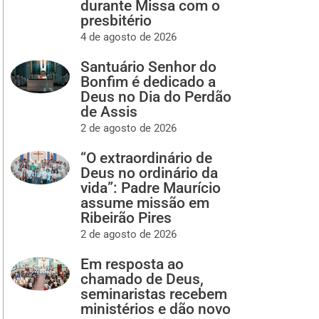
durante Missa com o
presbitério
4 de agosto de 2026
Santuário Senhor do
Bonfim é dedicado a
Deus no Dia do Perdão
de Assis
2 de agosto de 2026
“O extraordinário de
Deus no ordinário da
vida”: Padre Maurício
assume missão em
Ribeirão Pires
2 de agosto de 2026
Em resposta ao
chamado de Deus,
seminaristas recebem
ministérios e dão novo