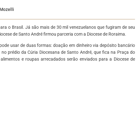
Mozelli
ara o Brasil. Já são mais de 30 mil venezuelanos que fugiram de seu
Diocese de Santo André firmou parceria com a Diocese de Roraima.
pode usar de duas formas: doação em dinheiro via depósito bancário
 no prédio da Cúria Diocesana de Santo André, que fica na Praça do
 alimentos e roupas arrecadados serão enviados para a Diocese de